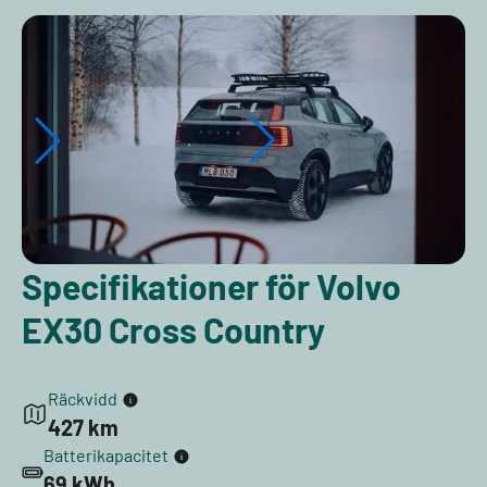
Specifikationer för Volvo
EX30 Cross Country
Räckvidd
427 km
Batterikapacitet
69 kWh