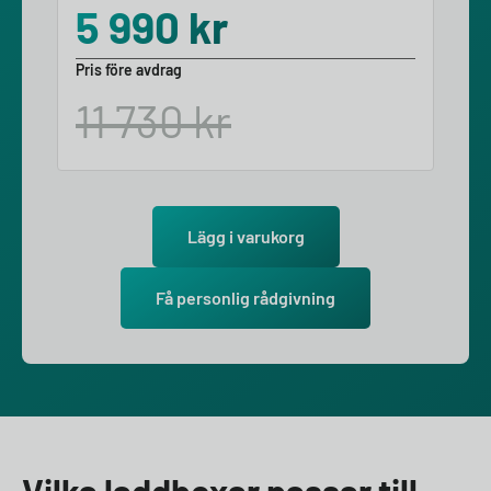
5 990
kr
Pris före avdrag
11 730
kr
Lägg i varukorg
Få personlig rådgivning