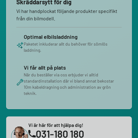
Skräddarsytt för dig
Vi har handplockat följande produkter specifikt
från din bilmodell.
Optimal elbilsladdning
Paketet inkluderar allt du behöver för sömlös
laddning.
Vi får allt på plats
När du beställer via oss erbjuder vi alltid
standardinstallation där vi bland annat bekostar
10m kabeldragning och administration av grön
teknik.
Vi är här för att hjälpa dig!
031-180 180