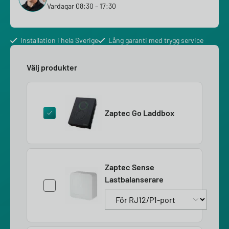
Vardagar 08:30 – 17:30
Installation i hela Sverige
Lång garanti med trygg service
Välj produkter
Zaptec Go Laddbox
Zaptec Sense
Lastbalanserare