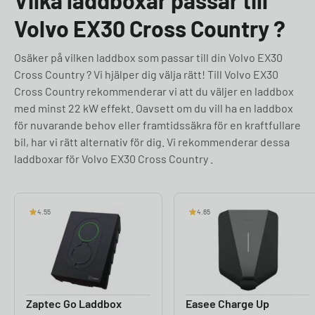
Vilka laddboxar passar till
Volvo EX30 Cross Country ?
Osäker på vilken laddbox som passar till din Volvo EX30
Cross Country ? Vi hjälper dig välja rätt! Till Volvo EX30
Cross Country rekommenderar vi att du väljer en laddbox
med minst 22 kW effekt. Oavsett om du vill ha en laddbox
för nuvarande behov eller framtidssäkra för en kraftfullare
bil, har vi rätt alternativ för dig. Vi rekommenderar dessa
laddboxar för Volvo EX30 Cross Country .
4.55
4.65
Zaptec Go Laddbox
Easee Charge Up