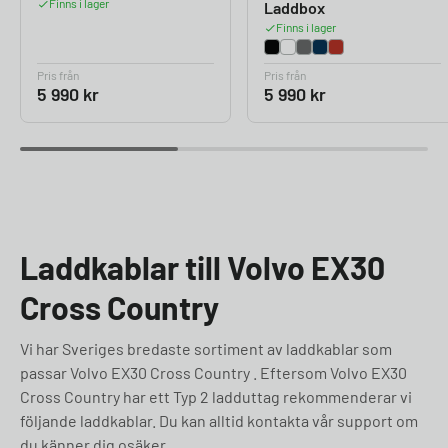
Finns i lager
Laddbox
Finns i lager
Pris från
Pris från
5 990
kr
5 990
kr
Laddkablar till Volvo EX30
Cross Country
Vi har Sveriges bredaste sortiment av laddkablar som
passar Volvo EX30 Cross Country . Eftersom Volvo EX30
Cross Country har ett Typ 2 ladduttag rekommenderar vi
följande laddkablar. Du kan alltid kontakta vår support om
du känner dig osäker.