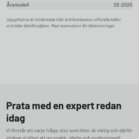
Årsmodell
02-2025
Uppgifterna är inhämtade från biltillverkarens officiella källor
och/eller återförsäljare. Med reservation för felskrivningar.
Prata med en expert redan
idag
Vi förstår att varje fråga, stor som liten, är viktig och därför
strävar vi efter att ge snabb, vänlig och professionell