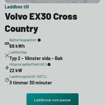
Laddbox till
Volvo EX30 Cross
Country
Batterikapacitet
69 kWh
Ladduttag
Typ 2 – Vänster sida – Bak
Högsta laddeffekt (AC)
22 kW
Laddningstid (0-100%)
3 timmar 30 minuter
Laddboxar som passar