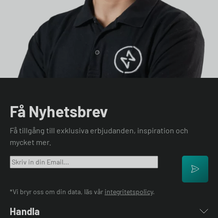
Få Nyhetsbrev
Få tillgång till exklusiva erbjudanden, inspiration och
mycket mer.
*Vi bryr oss om din data, läs vår
integritetspolicy
.
Handla