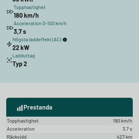
Topphastighet
180 km/h
Acceleration 0-100 km/h
3,7 s
Högsta laddeffekt (AC)
22 kW
Ladduttag
Typ 2
Prestanda
Topphastighet
180 km/h
Acceleration
3,7 s
Räckvidd
427 km