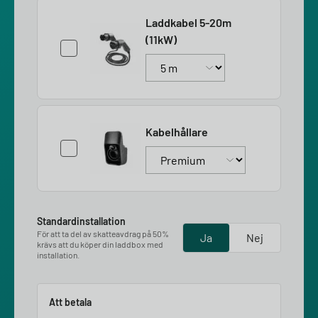
Laddkabel 5-20m
(11kW)
Kabelhållare
Standardinstallation
För att ta del av skatteavdrag på 50%
Ja
Nej
krävs att du köper din laddbox med
installation.
Att betala