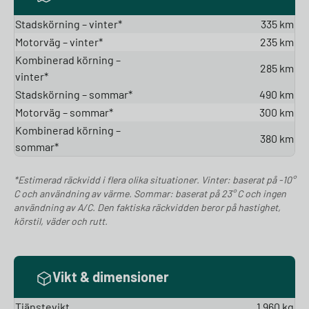
Stadskörning – vinter*
335 km
Motorväg – vinter*
235 km
Kombinerad körning –
285 km
vinter*
Stadskörning – sommar*
490 km
Motorväg – sommar*
300 km
Kombinerad körning –
380 km
sommar*
*Estimerad räckvidd i flera olika situationer. Vinter: baserat på -10°
C och användning av värme. Sommar: baserat på 23° C och ingen
användning av A/C. Den faktiska räckvidden beror på hastighet,
körstil, väder och rutt.
Vikt & dimensioner
Tjänstevikt
1 960 kg