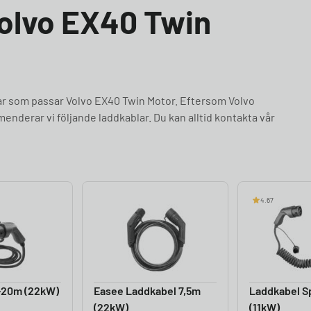
Volvo EX40 Twin
lar som passar Volvo EX40 Twin Motor. Eftersom Volvo
nderar vi följande laddkablar. Du kan alltid kontakta vår
4.67
-20m (22kW)
Easee Laddkabel 7,5m
Laddkabel Sp
(22kW)
(11kW)