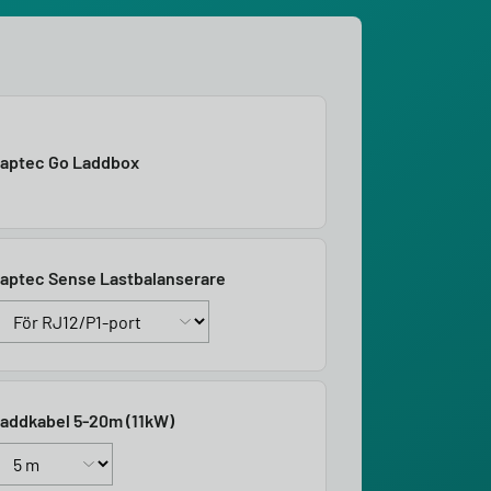
aptec Go Laddbox
aptec Sense Lastbalanserare
addkabel 5-20m (11kW)