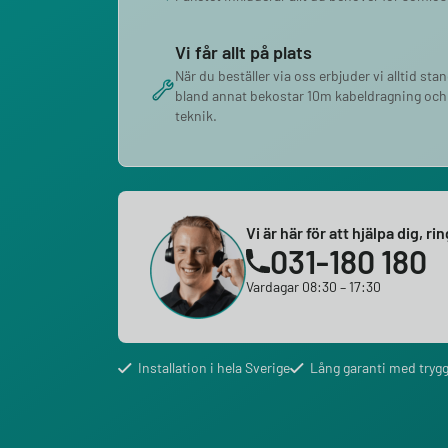
Vi får allt på plats
När du beställer via oss erbjuder vi alltid sta
bland annat bekostar 10m kabeldragning och
teknik.
Vi är här för att hjälpa dig, ri
031-180 180
Vardagar 08:30 – 17:30
Installation i hela Sverige
Lång garanti med trygg