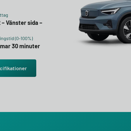
ttag
 – Vänster sida –
ngstid (0-100%)
mmar 30 minuter
cifikationer