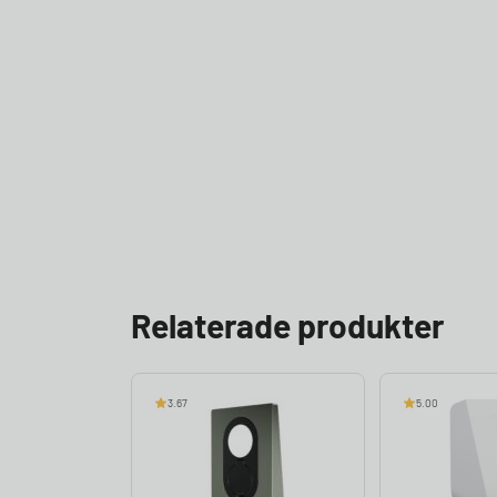
Relaterade produkter
3.67
5.00