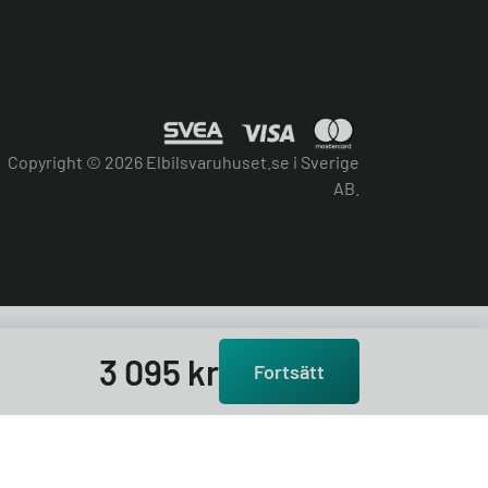
Copyright © 2026 Elbilsvaruhuset.se i Sverige
AB.
3 095
kr
Fortsätt