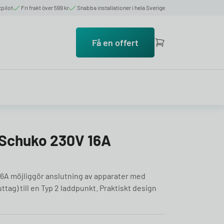
tpilot
Fri frakt över 599 kr
Snabba installationer i hela Sverige
Få en offert
 Schuko 230V 16A
16A möjliggör anslutning av apparater med
tag) till en Typ 2 laddpunkt. Praktiskt design