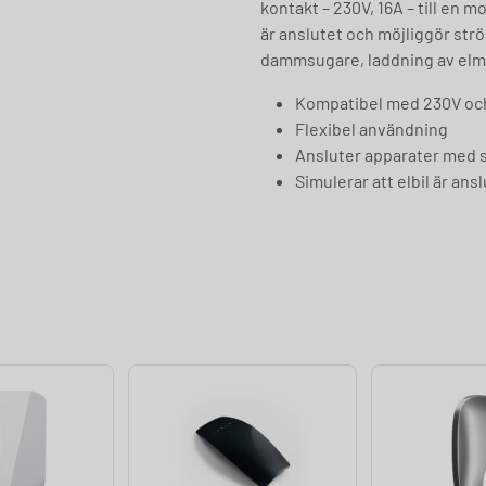
kontakt – 230V, 16A – till en m
är anslutet och möjliggör strö
dammsugare, laddning av elm
Kompatibel med 230V och
Flexibel användning
Ansluter apparater med s
Simulerar att elbil är an