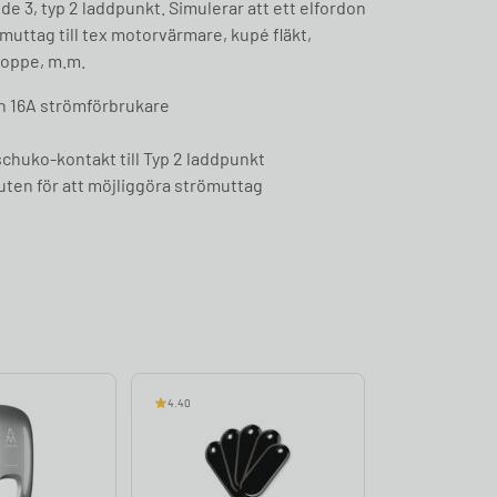
ode 3, typ 2 laddpunkt. Simulerar att ett elfordon
muttag till tex motorvärmare, kupé fläkt,
oppe, m.m.
 16A strömförbrukare
chuko-kontakt till Typ 2 laddpunkt
sluten för att möjliggöra strömuttag
4.40