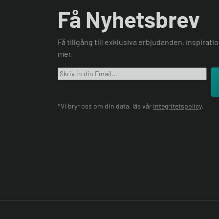
Få Nyhetsbrev
Få tillgång till exklusiva erbjudanden, inspirat
mer.
*Vi bryr oss om din data, läs vår
integritetspolicy
.