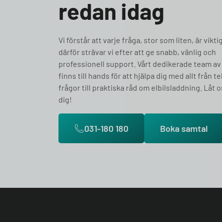
redan idag
Vi förstår att varje fråga, stor som liten, är vikti
därför strävar vi efter att ge snabb, vänlig och
professionell support. Vårt dedikerade team av
finns till hands för att hjälpa dig med allt från t
frågor till praktiska råd om elbilsladdning. Låt o
dig!
031-180 180
Boka samtal