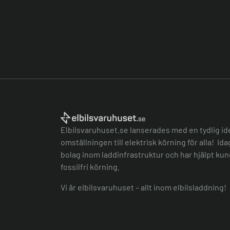
Elbilsvaruhuset.se lanserades med en tydlig id
omställningen till elektrisk körning för alla! Id
bolag inom laddinfrastruktur och har hjälpt kund
fossilfri körning.
Vi är elbilsvaruhuset – allt inom elbilsladdning!