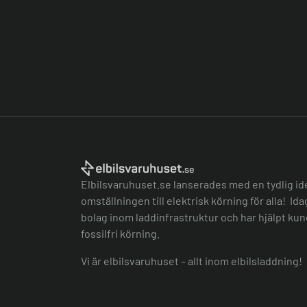
Elbilsvaruhuset.se lanserades med en tydlig id
omställningen till elektrisk körning för alla! Id
bolag inom laddinfrastruktur och har hjälpt kund
fossilfri körning.
Vi är elbilsvaruhuset – allt inom elbilsladdning!