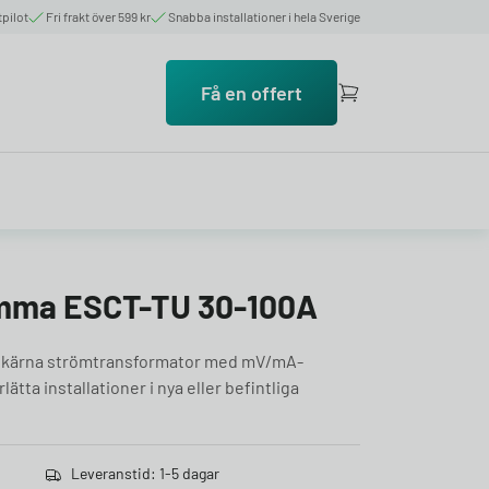
tpilot
Fri frakt över 599 kr
Snabba installationer i hela Sverige
Få en offert
ämma ESCT-TU 30-100A
itkärna strömtransformator med mV/mA-
ätta installationer i nya eller befintliga
Leveranstid: 1-5 dagar