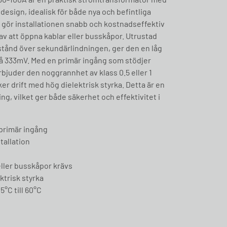
design, idealisk för både nya och befintliga
 gör installationen snabb och kostnadseffektiv
v att öppna kablar eller busskåpor. Utrustad
tånd över sekundärlindningen, ger den en låg
å 333mV. Med en primär ingång som stödjer
rbjuder den noggrannhet av klass 0.5 eller 1
er drift med hög dielektrisk styrka. Detta är en
g, vilket ger både säkerhet och effektivitet i
 primär ingång
tallation
eller busskåpor krävs
ktrisk styrka
5°C till 60°C