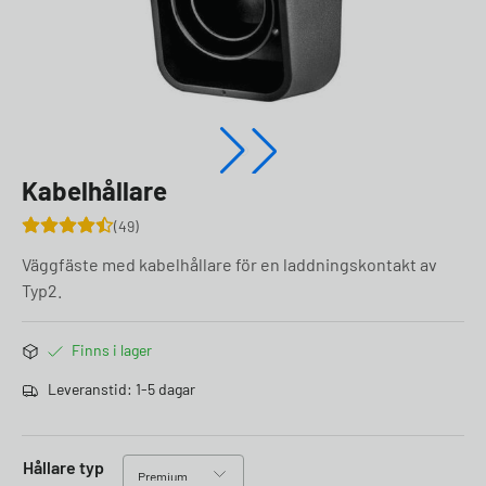
Kabelhållare
49
Väggfäste med kabelhållare för en laddningskontakt av
Typ2.
Finns i lager
Leveranstid: 1-5 dagar
Hållare typ