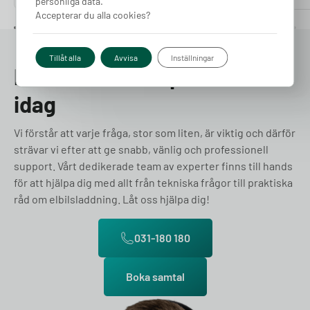
personliga data.
Accepterar du alla cookies?
Tillåt alla
Avvisa
Inställningar
Prata med en expert redan
idag
Vi förstår att varje fråga, stor som liten, är viktig och därför
strävar vi efter att ge snabb, vänlig och professionell
support. Vårt dedikerade team av experter finns till hands
för att hjälpa dig med allt från tekniska frågor till praktiska
råd om elbilsladdning. Låt oss hjälpa dig!
031-180 180
Boka samtal