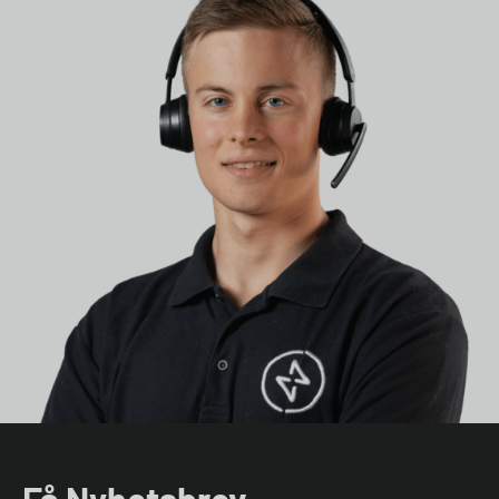
Få Nyhetsbrev