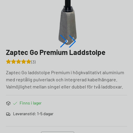
Zaptec Go Premium Laddstolpe
3
Zaptec Go laddstolpe Premium i högkvalitativt aluminium
med reptålig pulverlack och integrerad kabelhängare.
Valmöjlighet mellan singel eller dubbel för två laddboxar.
Finns i lager
Leveranstid: 1-5 dagar