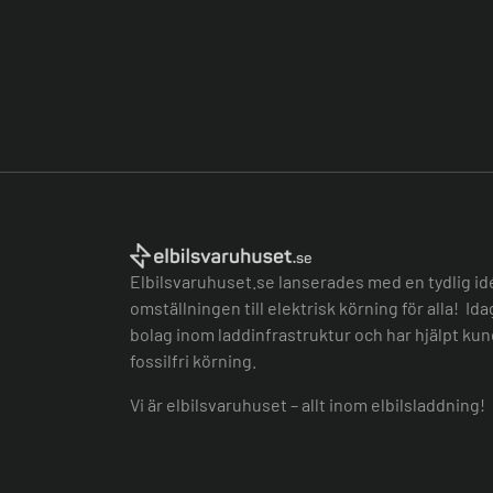
Elbilsvaruhuset.se lanserades med en tydlig id
omställningen till elektrisk körning för alla! Id
bolag inom laddinfrastruktur och har hjälpt kund
fossilfri körning.
Vi är elbilsvaruhuset – allt inom elbilsladdning!