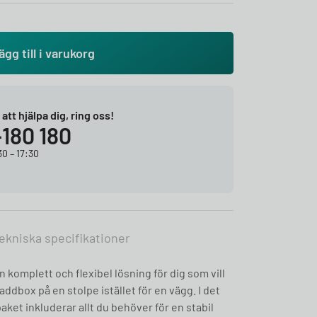
ägg till i varukorg
r att hjälpa dig, ring oss!
-180 180
0 – 17:30
ekniska specifikationer
komplett och flexibel lösning för dig som vill
laddbox på en stolpe istället för en vägg. I det
ket inkluderar allt du behöver för en stabil