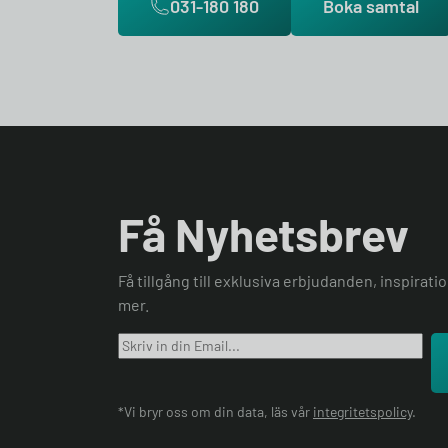
031-180 180
Boka samtal
Få Nyhetsbrev
Få tillgång till exklusiva erbjudanden, inspirat
mer.
*Vi bryr oss om din data, läs vår
integritetspolicy
.