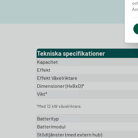
och
Acc
Tekniska specifikationer
Kapacitet
Effekt
Effekt Växelriktare
Dimensioner (HxBxD)*
Vikt*
*Med 12 kW växelriktare.
Batterityp
Batterimodul
Stödtjänster (med extern hub)