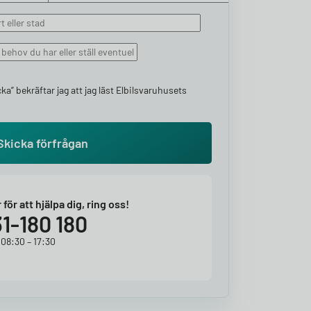
ka” bekräftar jag att jag läst Elbilsvaruhusets
r för att hjälpa dig, ring oss!
1-180 180
 08:30 – 17:30