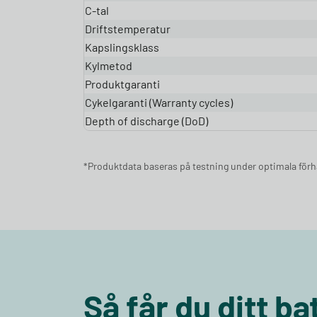
C-tal
Driftstemperatur
Kapslingsklass
Kylmetod
Produktgaranti
Cykelgaranti (Warranty cycles)
Depth of discharge (DoD)
*Produktdata baseras på testning under optimala förhå
Så får du ditt b