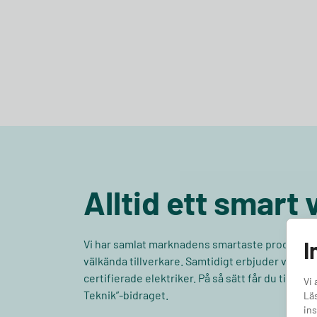
Alltid ett smart 
I
Vi har samlat marknadens smartaste produkter
välkända tillverkare. Samtidigt erbjuder vi alltid
certifierade elektriker. På så sätt får du tillgå
Vi 
Teknik”-bidraget.
Läs
ins