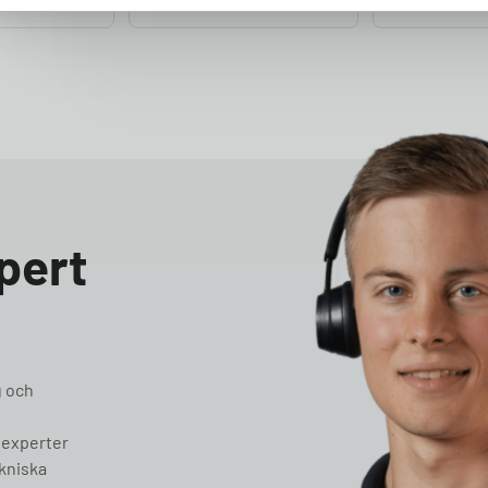
pert
g och
 experter
ekniska