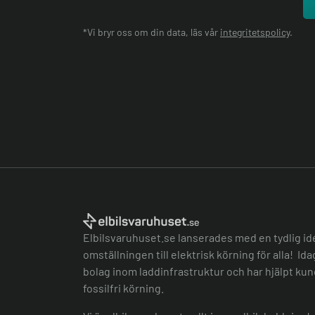
*Vi bryr oss om din data, läs vår
integritetspolicy
.
Elbilsvaruhuset.se lanserades med en tydlig id
omställningen till elektrisk körning för alla! Id
bolag inom laddinfrastruktur och har hjälpt kund
fossilfri körning.