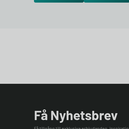
Få Nyhetsbrev
Få tillgång till exklusiva erbjudanden, inspirat