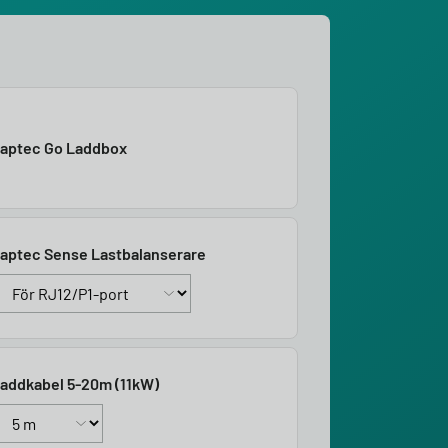
aptec Go Laddbox
aptec Sense Lastbalanserare
addkabel 5-20m (11kW)