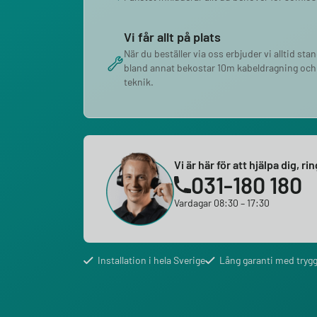
Vi får allt på plats
När du beställer via oss erbjuder vi alltid sta
bland annat bekostar 10m kabeldragning och
teknik.
Vi är här för att hjälpa dig, ri
031-180 180
Vardagar 08:30 – 17:30
Installation i hela Sverige
Lång garanti med trygg