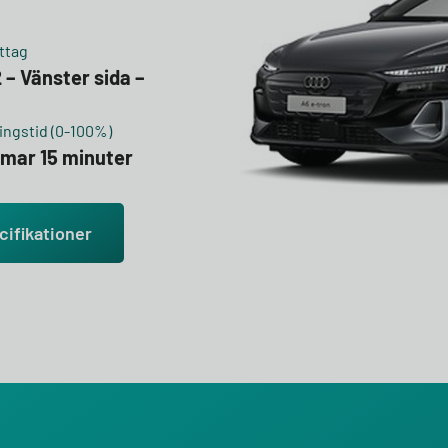
ttag
 – Vänster sida –
ngstid (0-100%)
mmar 15 minuter
cifikationer