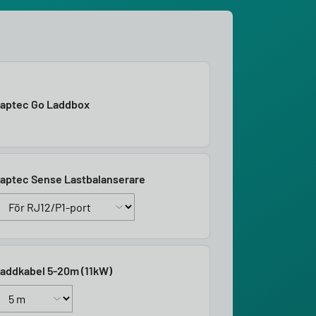
aptec Go Laddbox
aptec Sense Lastbalanserare
addkabel 5-20m (11kW)