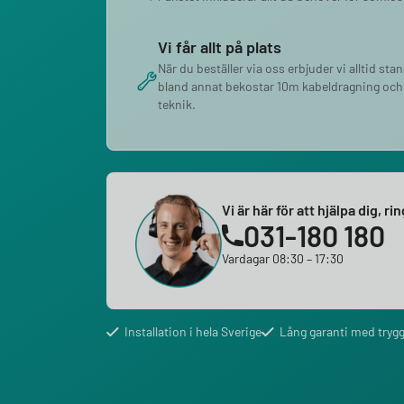
Vi får allt på plats
När du beställer via oss erbjuder vi alltid sta
bland annat bekostar 10m kabeldragning och
teknik.
Vi är här för att hjälpa dig, ri
031-180 180
Vardagar 08:30 – 17:30
Installation i hela Sverige
Lång garanti med trygg