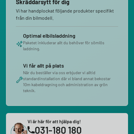
Skräddarsytt för dig
Vi har handplockat följande produkter specifikt
från din bilmodell.
Optimal elbilsladdning
Paketet inkluderar allt du behöver för sömlös
laddning.
Vi får allt på plats
När du beställer via oss erbjuder vi alltid
standardinstallation där vi bland annat bekostar
10m kabeldragning och administration av grön
teknik.
Vi är här för att hjälpa dig!
031-180 180