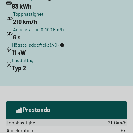
83 kWh
Topphastighet
210 km/h
Acceleration 0-100 km/h
6 s
Högsta laddeffekt (AC)
11 kW
Ladduttag
Typ 2
Prestanda
Topphastighet
210 km/h
Acceleration
6 s