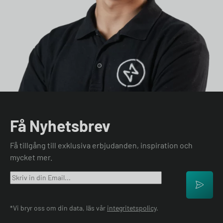
Få Nyhetsbrev
Få tillgång till exklusiva erbjudanden, inspiration och
mycket mer.
*Vi bryr oss om din data, läs vår
integritetspolicy
.