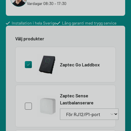
Vardagar 08:30 – 17:30
Installation i hela Sverige
Lång garanti med trygg service
Välj produkter
Zaptec Go Laddbox
Zaptec Sense
Lastbalanserare