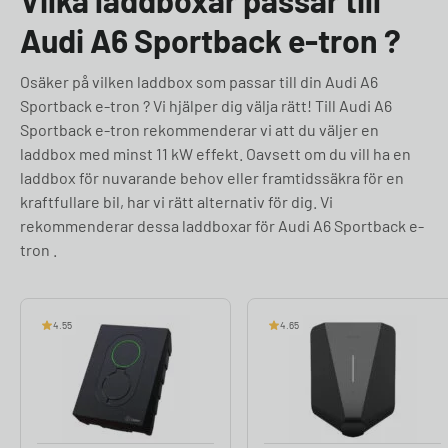
Vilka laddboxar passar till
Audi A6 Sportback e-tron ?
Osäker på vilken laddbox som passar till din Audi A6
Sportback e-tron ? Vi hjälper dig välja rätt! Till Audi A6
Sportback e-tron rekommenderar vi att du väljer en
laddbox med minst 11 kW effekt. Oavsett om du vill ha en
laddbox för nuvarande behov eller framtidssäkra för en
kraftfullare bil, har vi rätt alternativ för dig. Vi
rekommenderar dessa laddboxar för Audi A6 Sportback e-
tron .
4.55
4.65