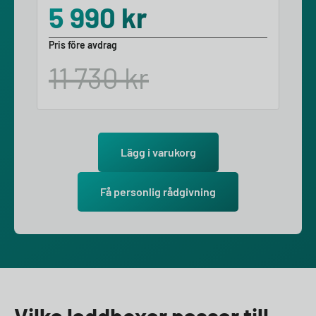
5 990
kr
Pris före avdrag
11 730
kr
Lägg i varukorg
Få personlig rådgivning