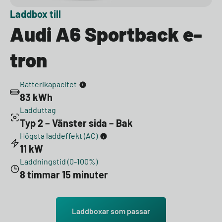
Laddbox till
Audi A6 Sportback e-
tron
Batterikapacitet
83 kWh
Ladduttag
Typ 2 – Vänster sida – Bak
Högsta laddeffekt (AC)
11 kW
Laddningstid (0-100%)
8 timmar 15 minuter
Laddboxar som passar