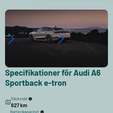
Specifikationer för Audi A6
Sportback e-tron
Räckvidd
627 km
Batterikapacitet