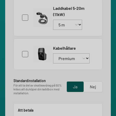
Laddkabel 5-20m
(11kW)
Kabelhållare
Standardinstallation
För att ta del av skatteavdrag på 50%
Ja
Nej
krävs att du köper din laddbox med
installation.
Att betala