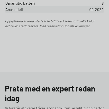
Garantitid batteri
8
Årsmodell
09-2024
Uppgifterna är inhämtade från biltillverkarens officiella källor
och/eller återförsäljare. Med reservation för felskrivningar.
Prata med en expert redan
idag
Vi förstår att varje fråga, stor som liten, är viktig och därför