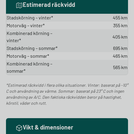
Estimerad räckvidd
Stadskörning – vinter*
455 km
Motorväg – vinter*
355 km
Kombinerad körning –
405 km
vinter*
Stadskörning – sommar*
695 km
Motorväg – sommar*
465 km
Kombinerad körning –
565 km
sommar*
*Estimerad räckvidd i flera olika situationer. Vinter: baserat på -10°
C och användning av värme. Sommar: baserat på 23° C och ingen
användning av A/C. Den faktiska räckvidden beror på hastighet,
körstil, väder och rutt.
Vikt & dimensioner