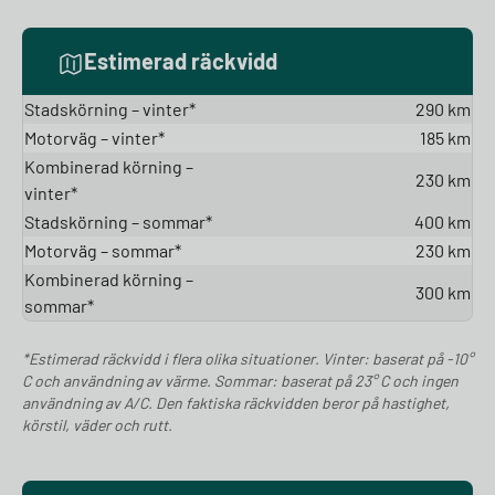
Estimerad räckvidd
Stadskörning – vinter*
290 km
Motorväg – vinter*
185 km
Kombinerad körning –
230 km
vinter*
Stadskörning – sommar*
400 km
Motorväg – sommar*
230 km
Kombinerad körning –
300 km
sommar*
*Estimerad räckvidd i flera olika situationer. Vinter: baserat på -10°
C och användning av värme. Sommar: baserat på 23° C och ingen
användning av A/C. Den faktiska räckvidden beror på hastighet,
körstil, väder och rutt.