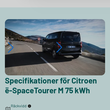
Specifikationer för Citroen
ë-SpaceTourer M 75 kWh
Räckvidd