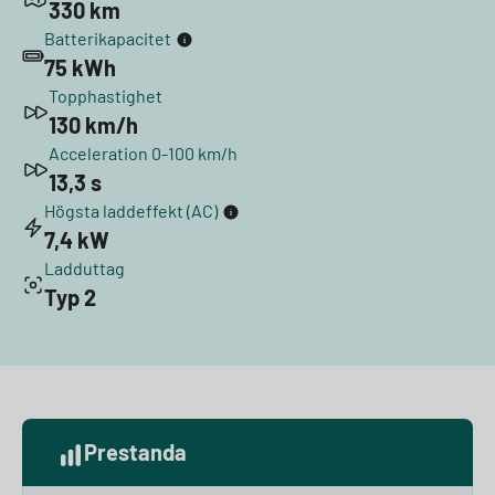
330 km
Batterikapacitet
75 kWh
Topphastighet
130 km/h
Acceleration 0-100 km/h
13,3 s
Högsta laddeffekt (AC)
7,4 kW
Ladduttag
Typ 2
Prestanda