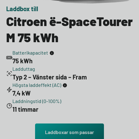
Laddbox till
Citroen ë-SpaceTourer
M 75 kWh
Batterikapacitet
75 kWh
Ladduttag
Typ 2 – Vänster sida – Fram
Högsta laddeffekt (AC)
7,4 kW
Laddningstid (0-100%)
11 timmar
Laddboxar som passar