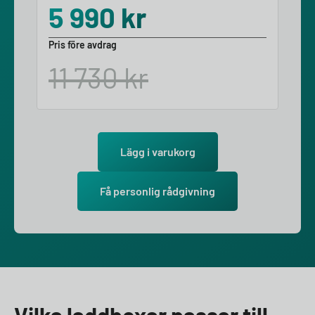
5 990
kr
Pris före avdrag
11 730
kr
Lägg i varukorg
Få personlig rådgivning