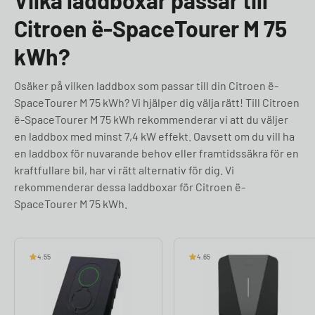
Vilka laddboxar passar till
Citroen ë-SpaceTourer M 75
kWh?
Osäker på vilken laddbox som passar till din Citroen ë-
SpaceTourer M 75 kWh? Vi hjälper dig välja rätt! Till Citroen
ë-SpaceTourer M 75 kWh rekommenderar vi att du väljer
en laddbox med minst 7,4 kW effekt. Oavsett om du vill ha
en laddbox för nuvarande behov eller framtidssäkra för en
kraftfullare bil, har vi rätt alternativ för dig. Vi
rekommenderar dessa laddboxar för Citroen ë-
SpaceTourer M 75 kWh.
4.55
4.65