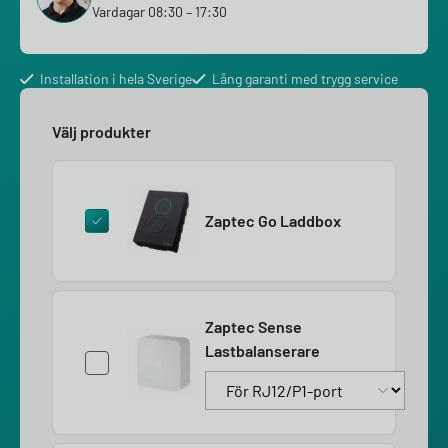
Vardagar 08:30 – 17:30
Installation i hela Sverige
Lång garanti med trygg service
Välj produkter
Zaptec Go Laddbox
Zaptec Sense
Lastbalanserare