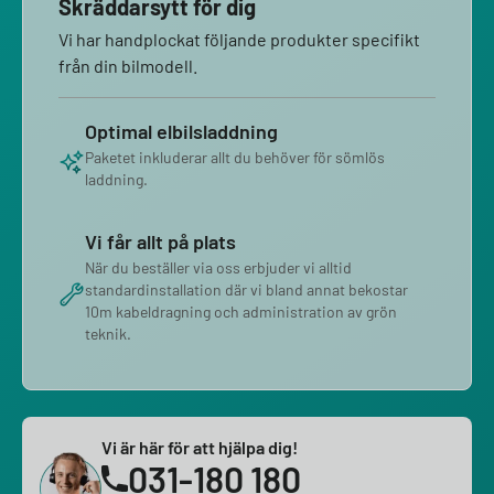
Skräddarsytt för dig
Vi har handplockat följande produkter specifikt
från din bilmodell.
Optimal elbilsladdning
Paketet inkluderar allt du behöver för sömlös
laddning.
Vi får allt på plats
När du beställer via oss erbjuder vi alltid
standardinstallation där vi bland annat bekostar
10m kabeldragning och administration av grön
teknik.
Vi är här för att hjälpa dig!
031-180 180