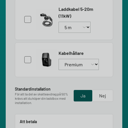
Laddkabel 5-20m
(11kW)
Kabelhållare
Standardinstallation
För att ta del av skatteavdrag på 50%
Ja
Nej
krävs att du köper din laddbox med
installation.
Att betala