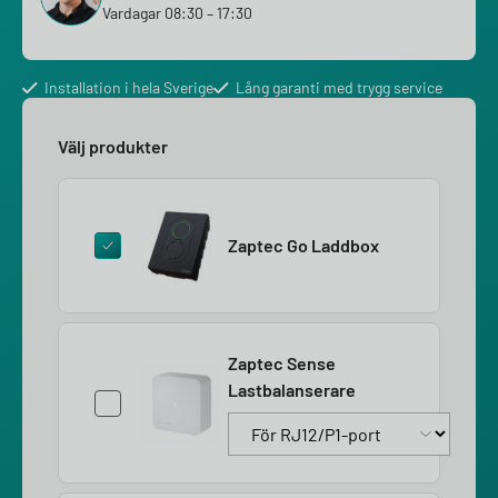
Vardagar 08:30 – 17:30
Installation i hela Sverige
Lång garanti med trygg service
Välj produkter
Zaptec Go Laddbox
Zaptec Sense
Lastbalanserare