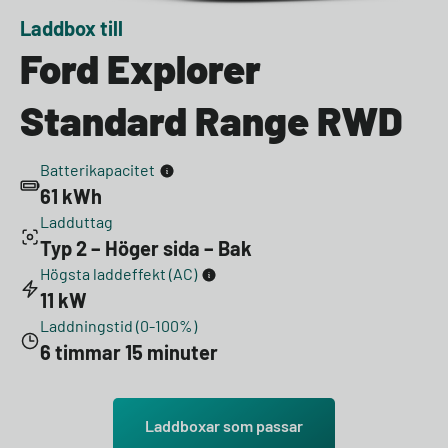
Laddbox till
Ford Explorer
Standard Range RWD
Batterikapacitet
61 kWh
Ladduttag
Typ 2 – Höger sida – Bak
Högsta laddeffekt (AC)
11 kW
Laddningstid (0-100%)
6 timmar 15 minuter
Laddboxar som passar