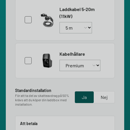
Laddkabel 5-20m
(11kW)
Kabelhållare
Standardinstallation
För att ta del av skatteavdrag på 50%
Ja
Nej
krävs att du köper din laddbox med
installation.
Att betala