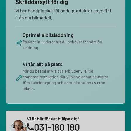
Skräddarsytt för dig
Vi har handplockat följande produkter specifikt
från din bilmodell.
Optimal elbilsladdning
Paketet inkluderar allt du behöver för sömlös
laddning.
Vi får allt på plats
När du beställer via oss erbjuder vi alltid
standardinstallation där vi bland annat bekostar
10m kabeldragning och administration av grön
teknik.
Vi är här för att hjälpa dig!
031-180 180