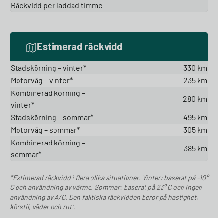
Räckvidd per laddad timme
Estimerad räckvidd
Stadskörning – vinter*
330 km
Motorväg – vinter*
235 km
Kombinerad körning –
280 km
vinter*
Stadskörning – sommar*
495 km
Motorväg – sommar*
305 km
Kombinerad körning –
385 km
sommar*
*Estimerad räckvidd i flera olika situationer. Vinter: baserat på -10°
C och användning av värme. Sommar: baserat på 23° C och ingen
användning av A/C. Den faktiska räckvidden beror på hastighet,
körstil, väder och rutt.