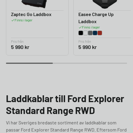
Zaptec Go Laddbox
Easee Charge Up
Finns i lager
Laddbox
Finns i lager
Pris från
Pris från
5 990
kr
5 990
kr
Laddkablar till Ford Explorer
Standard Range RWD
Vi har Sveriges bredaste sortiment av laddkablar som
passar Ford Explorer Standard Range RWD. Eftersom Ford