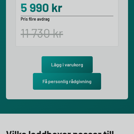
5 990
kr
Pris före avdrag
11 730
kr
Lägg i varukorg
Få personlig rådgivning