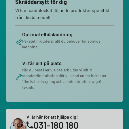
Skräddarsytt för dig
Vi har handplockat följande produkter specifikt
från din bilmodell.
Optimal elbilsladdning
Paketet inkluderar allt du behöver för sömlös
laddning.
Vi får allt på plats
När du beställer via oss erbjuder vi alltid
standardinstallation där vi bland annat bekostar
10m kabeldragning och administration av grön
teknik.
Vi är här för att hjälpa dig!
031-180 180