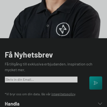
Få Nyhetsbrev
Få tillgång till exklusiva erbjudanden, inspiration och
mycket mer.
*Vi bryr oss om din data, läs vår
integritetspolicy
.
Handla