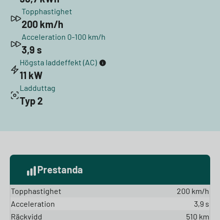
Topphastighet
200 km/h
Acceleration 0-100 km/h
3,9 s
Högsta laddeffekt (AC)
11 kW
Ladduttag
Typ 2
Prestanda
Topphastighet
200 km/h
Acceleration
3,9 s
Räckvidd
510 km