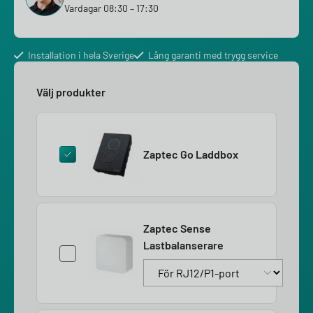
Vardagar 08:30 – 17:30
Installation i hela Sverige
Lång garanti med trygg service
Välj produkter
Zaptec Go Laddbox
Zaptec Sense
Lastbalanserare