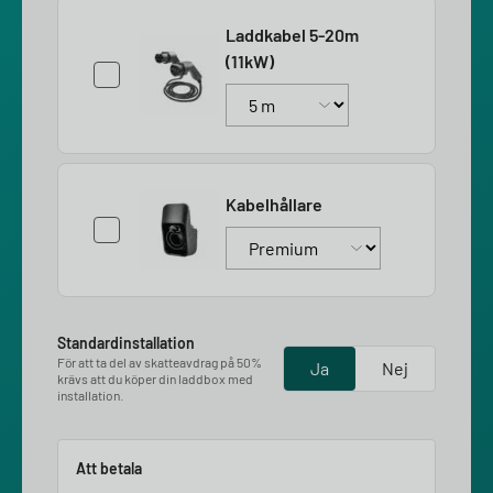
Laddkabel 5-20m
(11kW)
Kabelhållare
Standardinstallation
För att ta del av skatteavdrag på 50%
Ja
Nej
krävs att du köper din laddbox med
installation.
Att betala