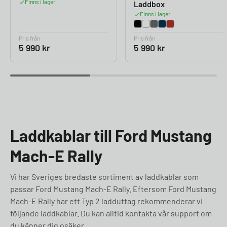
Finns i lager
Laddbox
Finns i lager
Pris från
Pris från
5 990
kr
5 990
kr
Laddkablar till Ford Mustang
Mach-E Rally
Vi har Sveriges bredaste sortiment av laddkablar som
passar Ford Mustang Mach-E Rally. Eftersom Ford Mustang
Mach-E Rally har ett Typ 2 ladduttag rekommenderar vi
följande laddkablar. Du kan alltid kontakta vår support om
du känner dig osäker.