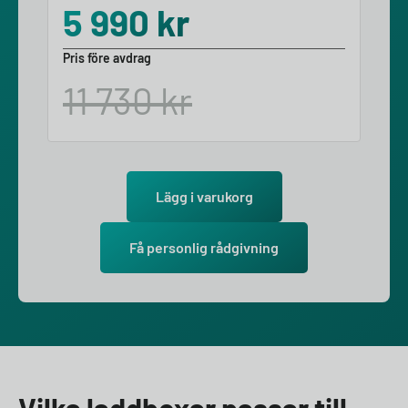
5 990
kr
Pris före avdrag
11 730
kr
Lägg i varukorg
Få personlig rådgivning