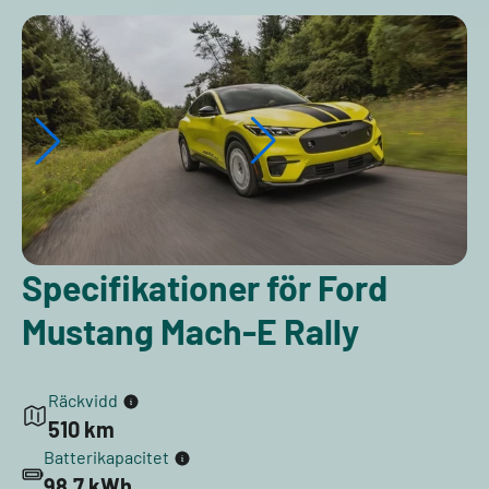
Specifikationer för Ford
Mustang Mach-E Rally
Räckvidd
510 km
Batterikapacitet
98,7 kWh