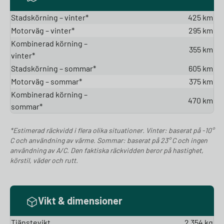
Stadskörning – vinter*
425 km
Motorväg – vinter*
295 km
Kombinerad körning –
355 km
vinter*
Stadskörning – sommar*
605 km
Motorväg – sommar*
375 km
Kombinerad körning –
470 km
sommar*
*Estimerad räckvidd i flera olika situationer. Vinter: baserat på -10°
C och användning av värme. Sommar: baserat på 23° C och ingen
användning av A/C. Den faktiska räckvidden beror på hastighet,
körstil, väder och rutt.
Vikt & dimensioner
Tjänstevikt
2 354 kg