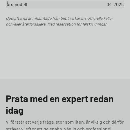
Årsmodell
04-2025
Uppgifterna är inhämtade från biltillverkarens officiella källor
och/eller återförsäljare. Med reservation för felskrivningar.
Prata med en expert redan
idag
Vi förstår att varje fråga, stor som liten, är viktig och därför
strävar vi efter att ge snabb, vänlig och professionell