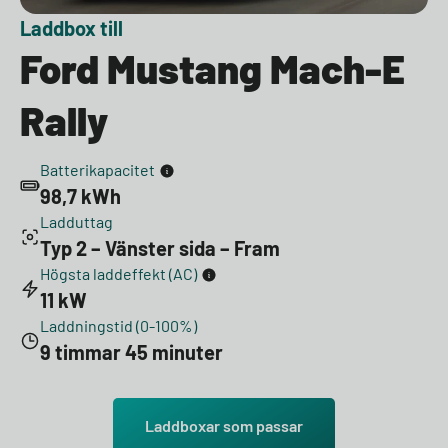
Laddbox till
Ford Mustang Mach-E
Rally
Batterikapacitet
98,7 kWh
Ladduttag
Typ 2 – Vänster sida – Fram
Högsta laddeffekt (AC)
11 kW
Laddningstid (0-100%)
9 timmar 45 minuter
Laddboxar som passar