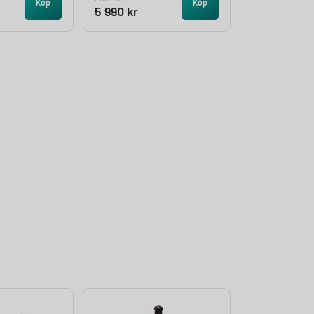
Köp
Köp
5 990
kr