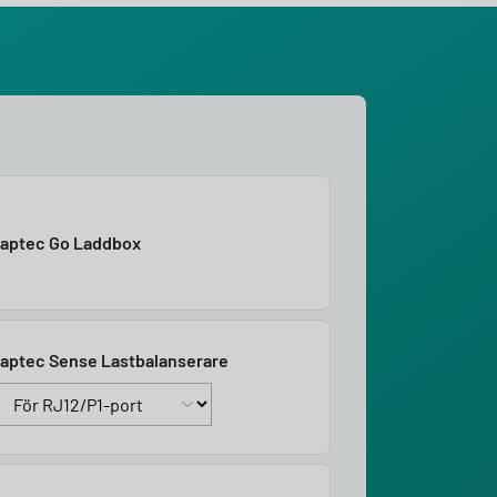
aptec Go Laddbox
aptec Sense Lastbalanserare