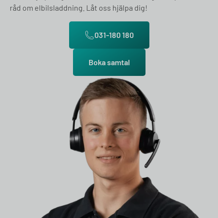
råd om elbilsladdning. Låt oss hjälpa dig!
031-180 180
Boka samtal