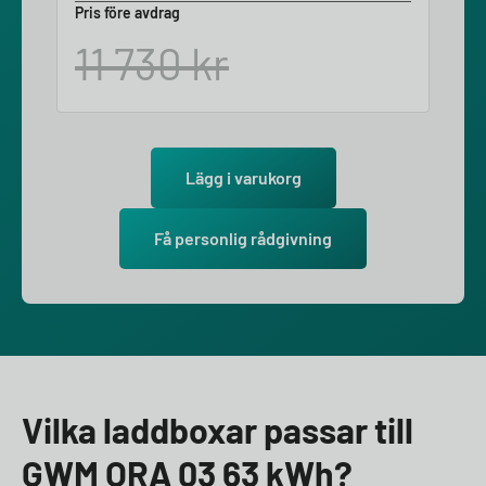
Pris före avdrag
11 730
kr
Lägg i varukorg
Få personlig rådgivning
Vilka laddboxar passar till
GWM ORA 03 63 kWh?