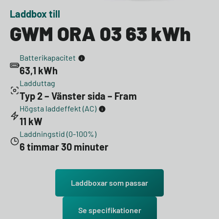
Laddbox till
GWM ORA 03 63 kWh
Batterikapacitet
63,1 kWh
Ladduttag
Typ 2 – Vänster sida – Fram
Högsta laddeffekt (AC)
11 kW
Laddningstid (0-100%)
6 timmar 30 minuter
Laddboxar som passar
Se specifikationer