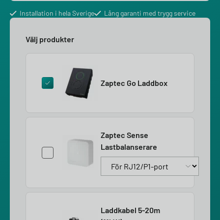
Installation i hela Sverige
Lång garanti med trygg service
Välj produkter
Zaptec Go Laddbox
Zaptec Sense
Lastbalanserare
Laddkabel 5-20m