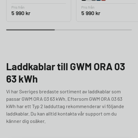
Pris från
Pris från
5 990
kr
5 990
kr
Laddkablar till GWM ORA 03
63 kWh
Vi har Sveriges bredaste sortiment av laddkablar som
passar GWM ORA 03 63 kWh. Eftersom GWM ORA 03 63
kWh har ett Typ 2 ladduttag rekommenderar vi följande
laddkablar. Du kan alltid kontakta vår support om du
känner dig osäker.