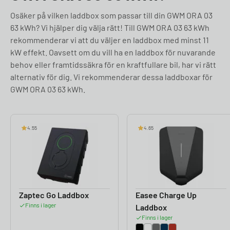
Osäker på vilken laddbox som passar till din GWM ORA 03
63 kWh? Vi hjälper dig välja rätt! Till GWM ORA 03 63 kWh
rekommenderar vi att du väljer en laddbox med minst 11
kW effekt. Oavsett om du vill ha en laddbox för nuvarande
behov eller framtidssäkra för en kraftfullare bil, har vi rätt
alternativ för dig. Vi rekommenderar dessa laddboxar för
GWM ORA 03 63 kWh.
4.55
4.65
Zaptec Go Laddbox
Easee Charge Up
Finns i lager
Laddbox
Finns i lager