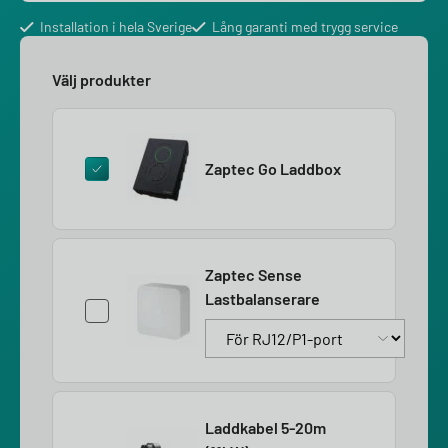
Installation i hela Sverige
Lång garanti med trygg service
Välj produkter
Zaptec Go Laddbox
Zaptec Sense
Lastbalanserare
Laddkabel 5-20m