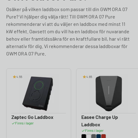
Osäker på vilken laddbox som passar till din GWM ORA 07
Pure? Vi hjälper dig välja rätt! Till GWM ORA 07 Pure
rekommenderar vi att du väljer en laddbox med minst 11
kW effekt. Oavsett om du vill ha en laddbox för nuvarande
behov eller framtidssäkra för en kraftfullare bil, har vi rätt
alternativ för dig. Vi rekommenderar dessa laddboxar för
GWM ORA 07 Pure.
4.55
4.65
Zaptec Go Laddbox
Easee Charge Up
Finns i lager
Laddbox
Finns i lager