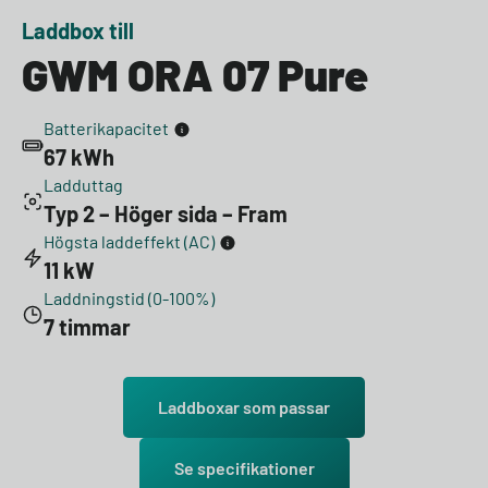
Laddbox till
GWM ORA 07 Pure
Batterikapacitet
67 kWh
Ladduttag
Typ 2 – Höger sida – Fram
Högsta laddeffekt (AC)
11 kW
Laddningstid (0-100%)
7 timmar
Laddboxar som passar
Se specifikationer