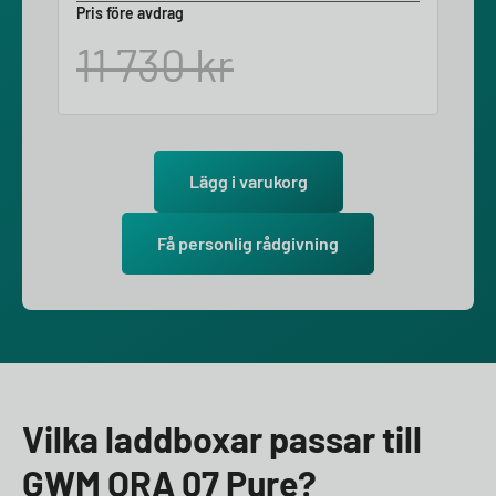
Pris före avdrag
11 730
kr
Lägg i varukorg
Få personlig rådgivning
Vilka laddboxar passar till
GWM ORA 07 Pure?