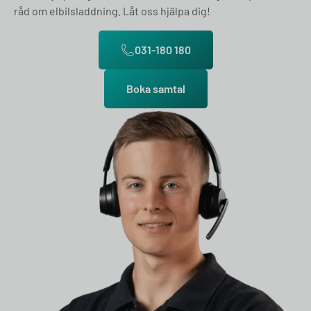
råd om elbilsladdning. Låt oss hjälpa dig!
031-180 180
Boka samtal