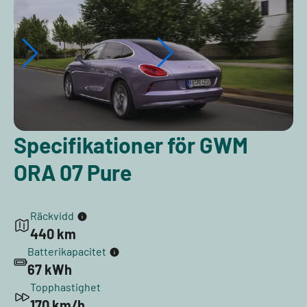
Specifikationer för GWM
ORA 07 Pure
Räckvidd
440 km
Batterikapacitet
67 kWh
Topphastighet
170 km/h