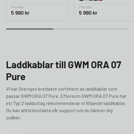
Pris från
Pris från
5 990
kr
5 990
kr
Laddkablar till GWM ORA 07
Pure
Vi har Sveriges bredaste sortiment av laddkablar som
passar GWM ORA 07 Pure. Eftersom GWM ORA 07 Pure har
ett Typ 2 ladduttag rekommenderar vi följande laddkablar.
Du kan alltid kontakta vår support om du känner dig
osäker.