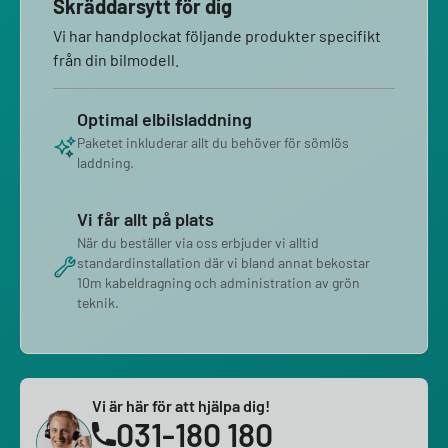
Skräddarsytt för dig
Vi har handplockat följande produkter specifikt
från din bilmodell.
Optimal elbilsladdning
Paketet inkluderar allt du behöver för sömlös
laddning.
Vi får allt på plats
När du beställer via oss erbjuder vi alltid
standardinstallation där vi bland annat bekostar
10m kabeldragning och administration av grön
teknik.
Vi är här för att hjälpa dig!
031-180 180