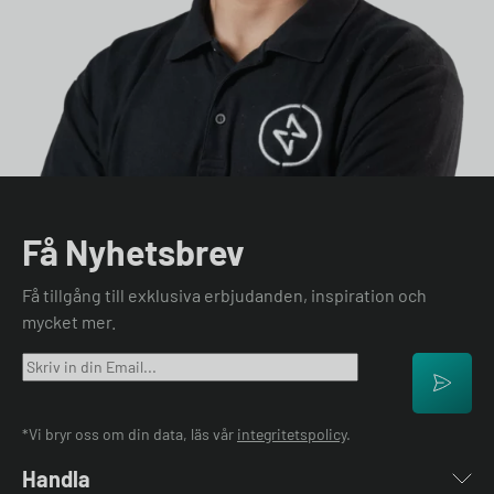
Få Nyhetsbrev
Få tillgång till exklusiva erbjudanden, inspiration och
mycket mer.
*Vi bryr oss om din data, läs vår
integritetspolicy
.
Handla