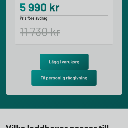
5 990
kr
Pris före avdrag
11 730
kr
Lägg i varukorg
Få personlig rådgivning