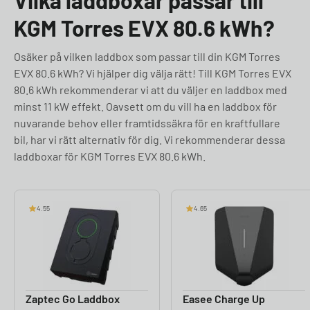
Vilka laddboxar passar till
KGM Torres EVX 80.6 kWh?
Osäker på vilken laddbox som passar till din KGM Torres
EVX 80.6 kWh? Vi hjälper dig välja rätt! Till KGM Torres EVX
80.6 kWh rekommenderar vi att du väljer en laddbox med
minst 11 kW effekt. Oavsett om du vill ha en laddbox för
nuvarande behov eller framtidssäkra för en kraftfullare
bil, har vi rätt alternativ för dig. Vi rekommenderar dessa
laddboxar för KGM Torres EVX 80.6 kWh.
4.55
4.65
Zaptec Go Laddbox
Easee Charge Up