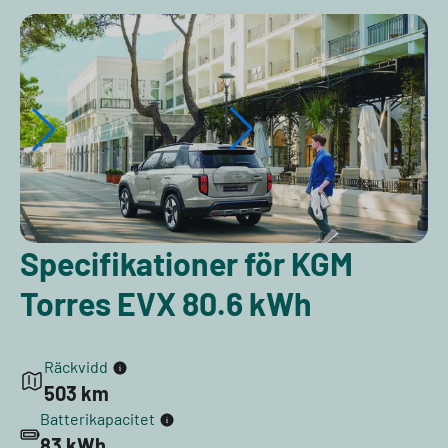
Specifikationer för KGM
Torres EVX 80.6 kWh
Räckvidd
503 km
Batterikapacitet
83 kWh