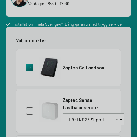
Vardagar 08:30 – 17:30
Installation i hela Sverige
Lång garanti med trygg service
Välj produkter
Zaptec Go Laddbox
Zaptec Sense
Lastbalanserare