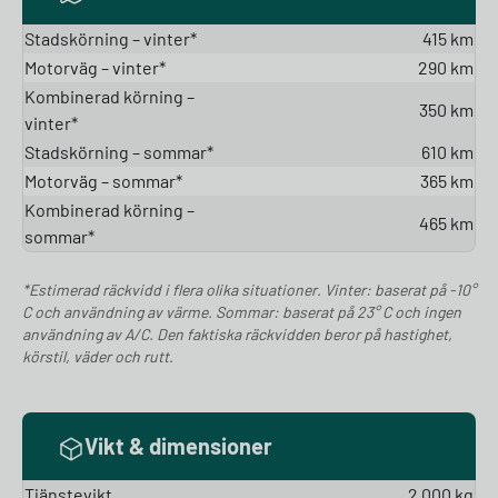
Stadskörning – vinter*
415 km
Motorväg – vinter*
290 km
Kombinerad körning –
350 km
vinter*
Stadskörning – sommar*
610 km
Motorväg – sommar*
365 km
Kombinerad körning –
465 km
sommar*
*Estimerad räckvidd i flera olika situationer. Vinter: baserat på -10°
C och användning av värme. Sommar: baserat på 23° C och ingen
användning av A/C. Den faktiska räckvidden beror på hastighet,
körstil, väder och rutt.
Vikt & dimensioner
Tjänstevikt
2 000 kg