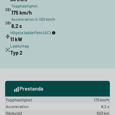
Topphastighet
175 km/h
Acceleration 0-100 km/h
8,2 s
Högsta laddeffekt (AC)
11 kW
Ladduttag
Typ 2
Prestanda
Topphastighet
175 km/h
Acceleration
8,2 s
Räckvidd
503 km