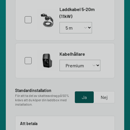
Laddkabel 5-20m
(11kW)
Kabelhållare
Standardinstallation
För att ta del av skatteavdrag på 50%
Ja
Nej
krävs att du köper din laddbox med
installation.
Att betala