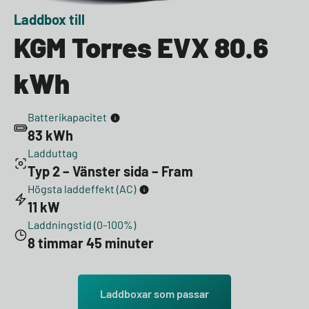
Laddbox till
KGM Torres EVX 80.6
kWh
Batterikapacitet
83 kWh
Ladduttag
Typ 2 – Vänster sida – Fram
Högsta laddeffekt (AC)
11 kW
Laddningstid (0-100%)
8 timmar 45 minuter
Laddboxar som passar