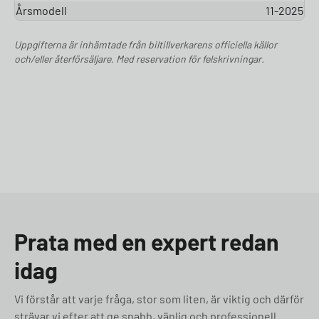
Årsmodell
11-2025
Uppgifterna är inhämtade från biltillverkarens officiella källor
och/eller återförsäljare. Med reservation för felskrivningar.
Prata med en expert redan
idag
Vi förstår att varje fråga, stor som liten, är viktig och därför
strävar vi efter att ge snabb, vänlig och professionell