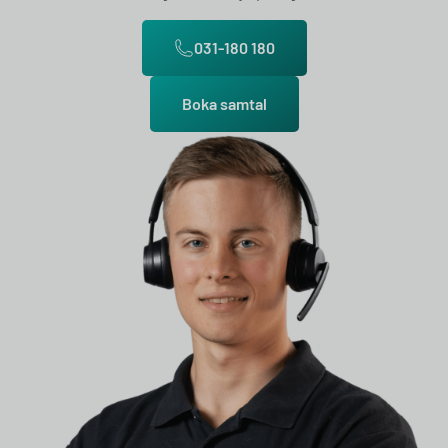
031-180 180
Boka samtal