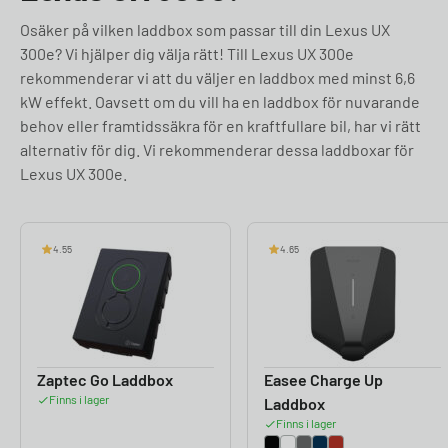
Osäker på vilken laddbox som passar till din Lexus UX
300e? Vi hjälper dig välja rätt! Till Lexus UX 300e
rekommenderar vi att du väljer en laddbox med minst 6,6
kW effekt. Oavsett om du vill ha en laddbox för nuvarande
behov eller framtidssäkra för en kraftfullare bil, har vi rätt
alternativ för dig. Vi rekommenderar dessa laddboxar för
Lexus UX 300e.
4.55
4.65
Zaptec Go Laddbox
Easee Charge Up
Finns i lager
Laddbox
Finns i lager