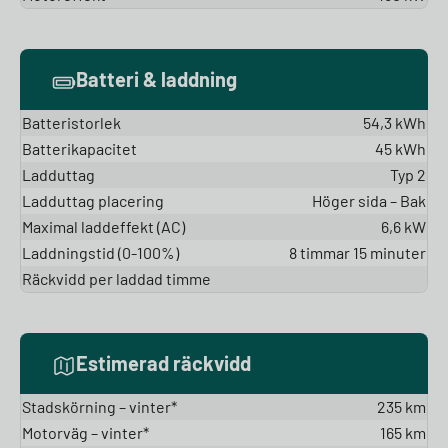
Batteri & laddning
Batteristorlek
54,3 kWh
Batterikapacitet
45 kWh
Ladduttag
Typ 2
Ladduttag placering
Höger sida – Bak
Maximal laddeffekt (AC)
6,6 kW
Laddningstid (0-100%)
8 timmar 15 minuter
Räckvidd per laddad timme
Estimerad räckvidd
Stadskörning – vinter*
235 km
Motorväg – vinter*
165 km