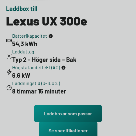
Laddbox till
Lexus UX 300e
Batterikapacitet
54,3 kWh
Ladduttag
Typ 2 – Höger sida – Bak
Högsta laddeffekt (AC)
6,6 kW
Laddningstid (0-100%)
8 timmar 15 minuter
Laddboxar som passar
Se specifikationer