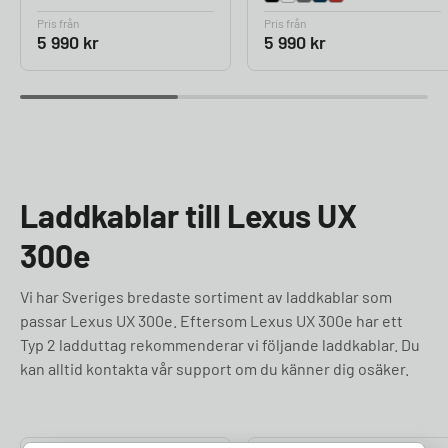
Pris från
Pris från
5 990
kr
5 990
kr
Laddkablar till Lexus UX
300e
Vi har Sveriges bredaste sortiment av laddkablar som
passar Lexus UX 300e. Eftersom Lexus UX 300e har ett
Typ 2 ladduttag rekommenderar vi följande laddkablar. Du
kan alltid kontakta vår support om du känner dig osäker.