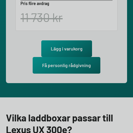
Pris före avdrag
11 730
kr
Lägg i varukorg
Få personlig rådgivning
Vilka laddboxar passar till
Lexus UX 300e?