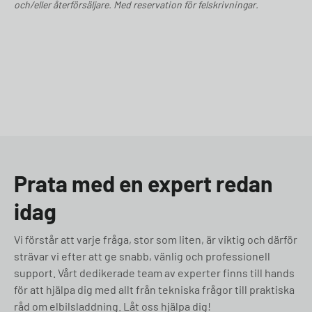
och/eller återförsäljare. Med reservation för felskrivningar.
Prata med en expert redan
idag
Vi förstår att varje fråga, stor som liten, är viktig och därför
strävar vi efter att ge snabb, vänlig och professionell
support. Vårt dedikerade team av experter finns till hands
för att hjälpa dig med allt från tekniska frågor till praktiska
råd om elbilsladdning. Låt oss hjälpa dig!