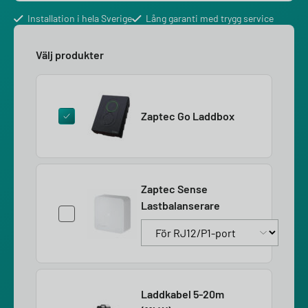
Installation i hela Sverige
Lång garanti med trygg service
Välj produkter
Zaptec Go Laddbox
Zaptec Sense
Lastbalanserare
Laddkabel 5-20m