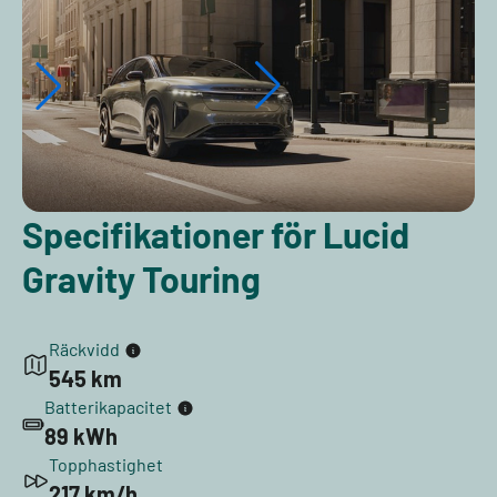
Specifikationer för Lucid
Gravity Touring
Räckvidd
545 km
Batterikapacitet
89 kWh
Topphastighet
217 km/h