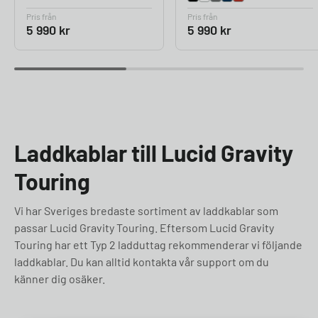
Pris från
Pris från
5 990
kr
5 990
kr
Laddkablar till Lucid Gravity
Touring
Vi har Sveriges bredaste sortiment av laddkablar som
passar Lucid Gravity Touring. Eftersom Lucid Gravity
Touring har ett Typ 2 ladduttag rekommenderar vi följande
laddkablar. Du kan alltid kontakta vår support om du
känner dig osäker.