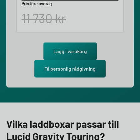
Pris före avdrag
11 730
kr
Lägg i varukorg
Få personlig rådgivning
Vilka laddboxar passar till
Lucid Gravity Touring?