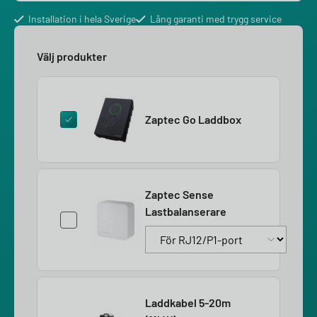
Installation i hela Sverige
Lång garanti med trygg service
Välj produkter
Zaptec Go Laddbox
Zaptec Sense
Lastbalanserare
Laddkabel 5-20m