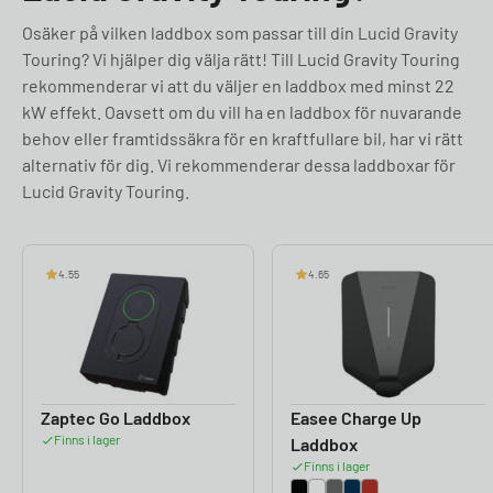
Osäker på vilken laddbox som passar till din Lucid Gravity
Touring? Vi hjälper dig välja rätt! Till Lucid Gravity Touring
rekommenderar vi att du väljer en laddbox med minst 22
kW effekt. Oavsett om du vill ha en laddbox för nuvarande
behov eller framtidssäkra för en kraftfullare bil, har vi rätt
alternativ för dig. Vi rekommenderar dessa laddboxar för
Lucid Gravity Touring.
4.55
4.65
Zaptec Go Laddbox
Easee Charge Up
Finns i lager
Laddbox
Finns i lager