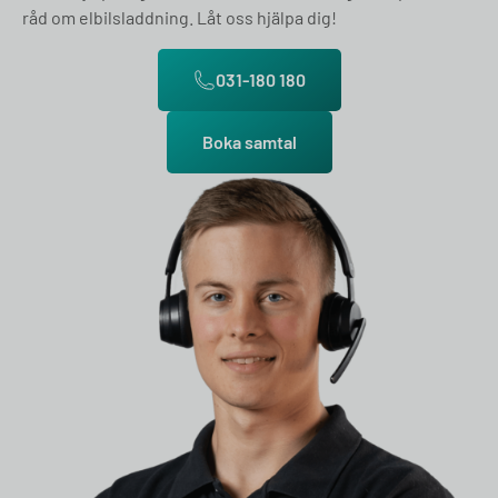
råd om elbilsladdning. Låt oss hjälpa dig!
031-180 180
Boka samtal