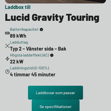
Laddbox till
Lucid Gravity Touring
Batterikapacitet
89 kWh
Ladduttag
Typ 2 – Vänster sida – Bak
Högsta laddeffekt (AC)
22 kW
Laddningstid (0-100%)
4 timmar 45 minuter
Laddboxar som passar
Se specifikationer