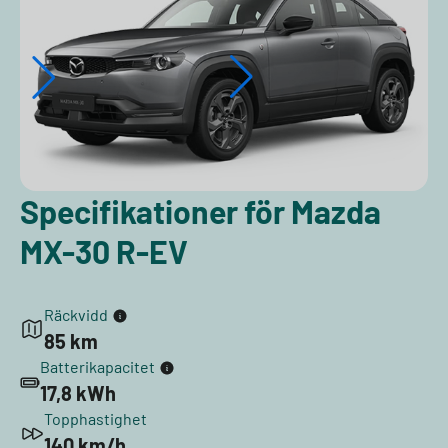
Specifikationer för Mazda
MX-30 R-EV
Räckvidd
85 km
Batterikapacitet
17,8 kWh
Topphastighet
140 km/h