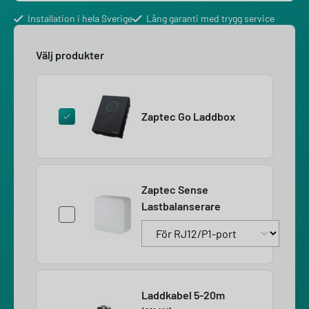
Installation i hela Sverige
Lång garanti med trygg service
Välj produkter
Zaptec Go Laddbox
Zaptec Sense
Lastbalanserare
Laddkabel 5-20m