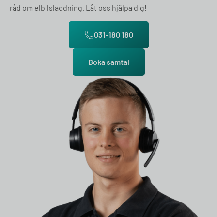
råd om elbilsladdning. Låt oss hjälpa dig!
031-180 180
Boka samtal