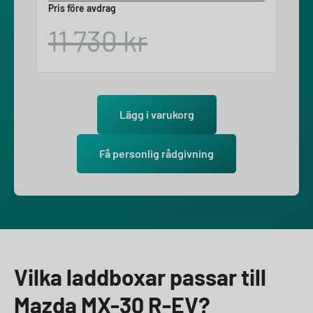
Pris före avdrag
11 730
kr
Lägg i varukorg
Få personlig rådgivning
Vilka laddboxar passar till
Mazda MX-30 R-EV?