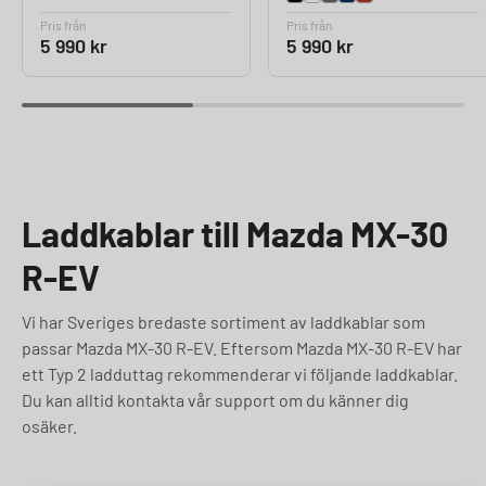
Pris från
Pris från
5 990
kr
5 990
kr
Laddkablar till Mazda MX-30
R-EV
Vi har Sveriges bredaste sortiment av laddkablar som
passar Mazda MX-30 R-EV. Eftersom Mazda MX-30 R-EV har
ett Typ 2 ladduttag rekommenderar vi följande laddkablar.
Du kan alltid kontakta vår support om du känner dig
osäker.