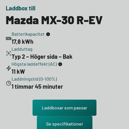
Laddbox till
Mazda MX-30 R-EV
Batterikapacitet
17,8 kWh
Ladduttag
Typ 2 – Höger sida – Bak
Högsta laddeffekt (AC)
11 kW
Laddningstid (0-100%)
1 timmar 45 minuter
Laddboxar som passar
Se specifikationer