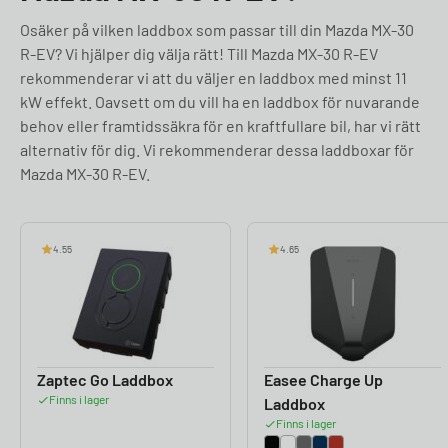
Osäker på vilken laddbox som passar till din Mazda MX-30
R-EV? Vi hjälper dig välja rätt! Till Mazda MX-30 R-EV
rekommenderar vi att du väljer en laddbox med minst 11
kW effekt. Oavsett om du vill ha en laddbox för nuvarande
behov eller framtidssäkra för en kraftfullare bil, har vi rätt
alternativ för dig. Vi rekommenderar dessa laddboxar för
Mazda MX-30 R-EV.
4.55
4.65
Zaptec Go Laddbox
Easee Charge Up
Finns i lager
Laddbox
Finns i lager