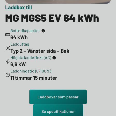
Laddbox till
MG MGS5 EV 64 kWh
Batterikapacitet
64 kWh
Ladduttag
Typ 2 – Vänster sida – Bak
Högsta laddeffekt (AC)
6,6 kW
Laddningstid (0-100%)
11 timmar 15 minuter
Laddboxar som passar
Se specifikationer