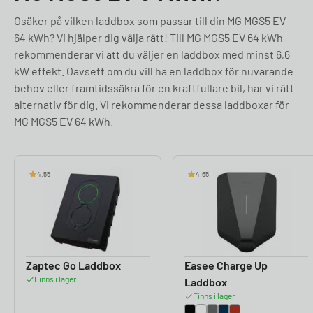
Osäker på vilken laddbox som passar till din MG MGS5 EV
64 kWh? Vi hjälper dig välja rätt! Till MG MGS5 EV 64 kWh
rekommenderar vi att du väljer en laddbox med minst 6,6
kW effekt. Oavsett om du vill ha en laddbox för nuvarande
behov eller framtidssäkra för en kraftfullare bil, har vi rätt
alternativ för dig. Vi rekommenderar dessa laddboxar för
MG MGS5 EV 64 kWh.
4.55
4.65
Zaptec Go Laddbox
Easee Charge Up
Finns i lager
Laddbox
Finns i lager