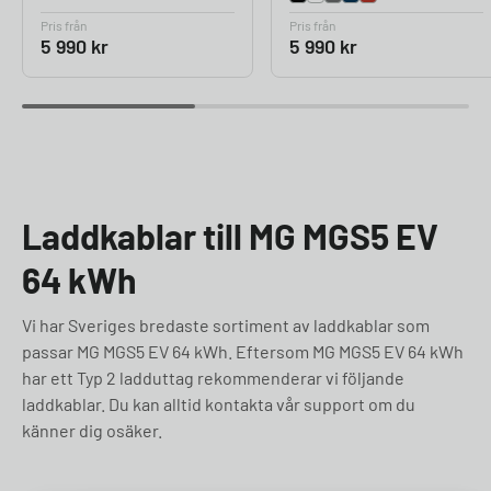
Pris från
Pris från
5 990
kr
5 990
kr
Laddkablar till MG MGS5 EV
64 kWh
Vi har Sveriges bredaste sortiment av laddkablar som
passar MG MGS5 EV 64 kWh. Eftersom MG MGS5 EV 64 kWh
har ett Typ 2 ladduttag rekommenderar vi följande
laddkablar. Du kan alltid kontakta vår support om du
känner dig osäker.