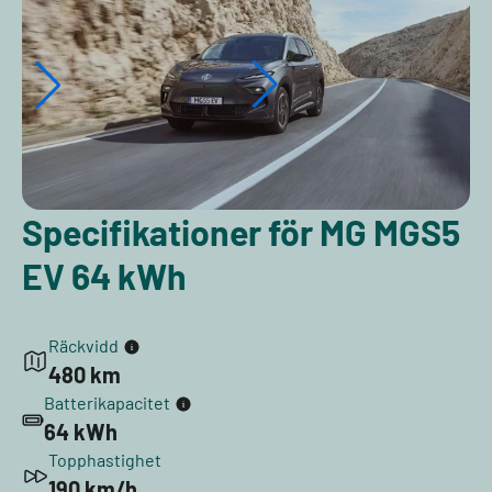
Specifikationer för MG MGS5
EV 64 kWh
Räckvidd
480 km
Batterikapacitet
64 kWh
Topphastighet
190 km/h