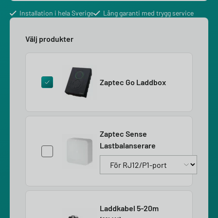
Installation i hela Sverige
Lång garanti med trygg service
Välj produkter
Zaptec Go Laddbox
Zaptec Sense
Lastbalanserare
Laddkabel 5-20m