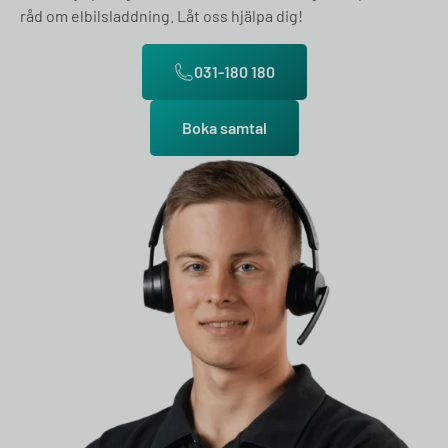
råd om elbilsladdning. Låt oss hjälpa dig!
031-180 180
Boka samtal