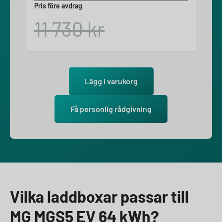
Pris före avdrag
11 730
kr
Lägg i varukorg
Få personlig rådgivning
Vilka laddboxar passar till
MG MGS5 EV 64 kWh?