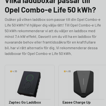
Vilka laddboxar passar till
Opel Combo-e Life 50 kWh?
Osäker på vilken laddbox som passar till din Opel Combo-e
Life 50 kWh? Vi hjälper dig välja rätt! Till Opel Combo-e Life
50 kWh rekommenderar vi att du väljer en laddbox med
minst 7,4 kW effekt. Oavsett om du vill ha en laddbox för
nuvarande behov eller framtidssäkra för en kraftfullare
bil, har vi rätt alternativ för dig. Vi rekommenderar dessa
laddboxar för Opel Combo-e Life 50 kWh.
4.55
4.65
Zaptec Go Laddbox
Easee Charge Up