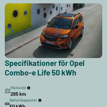
Specifikationer för Opel
Combo-e Life 50 kWh
Räckvidd
285 km
Batterikapacitet
50 kWh