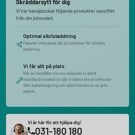
Skräddarsytt för dig
Vi har handplockat följande produkter specifikt
från din bilmodell.
Optimal elbilsladdning
Paketet inkluderar allt du behöver för sömlös
laddning.
Vi får allt på plats
När du beställer via oss erbjuder vi alltid
standardinstallation där vi bland annat bekostar
10m kabeldragning och administration av grön
teknik.
Vi är här för att hjälpa dig!
031-180 180