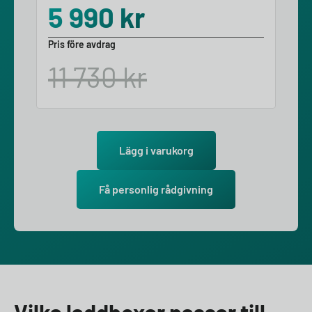
5 990
kr
Pris före avdrag
11 730
kr
Lägg i varukorg
Få personlig rådgivning