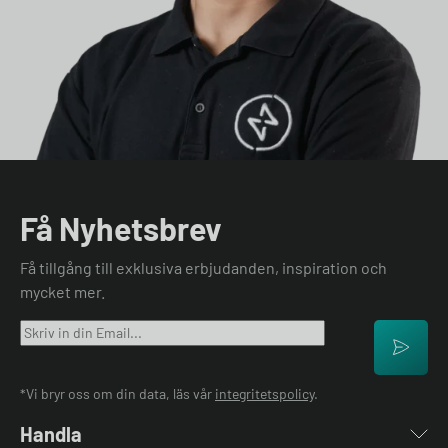
Få Nyhetsbrev
Få tillgång till exklusiva erbjudanden, inspiration och
mycket mer.
*Vi bryr oss om din data, läs vår
integritetspolicy
.
Handla