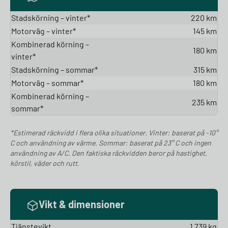
Stadskörning – vinter*
220 km
Motorväg – vinter*
145 km
Kombinerad körning –
180 km
vinter*
Stadskörning – sommar*
315 km
Motorväg – sommar*
180 km
Kombinerad körning –
235 km
sommar*
*Estimerad räckvidd i flera olika situationer. Vinter: baserat på -10°
C och användning av värme. Sommar: baserat på 23° C och ingen
användning av A/C. Den faktiska räckvidden beror på hastighet,
körstil, väder och rutt.
Vikt & dimensioner
Tjänstevikt
1 739 kg