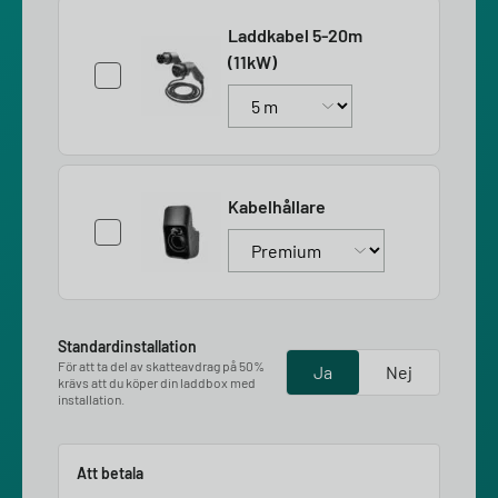
Laddkabel 5-20m
(11kW)
Kabelhållare
Standardinstallation
För att ta del av skatteavdrag på 50%
Ja
Nej
krävs att du köper din laddbox med
installation.
Att betala