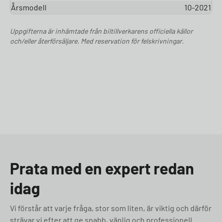
Årsmodell
10-2021
Uppgifterna är inhämtade från biltillverkarens officiella källor
och/eller återförsäljare. Med reservation för felskrivningar.
Prata med en expert redan
idag
Vi förstår att varje fråga, stor som liten, är viktig och därför
strävar vi efter att ge snabb, vänlig och professionell