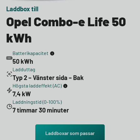
Laddbox till
Opel Combo-e Life 50
kWh
Batterikapacitet
50 kWh
Ladduttag
Typ 2 – Vänster sida – Bak
Högsta laddeffekt (AC)
7,4 kW
Laddningstid (0-100%)
7 timmar 30 minuter
Laddboxar som passar