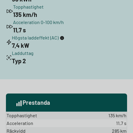
Topphastighet
135 km/h
Acceleration 0-100 km/h
11,7 s
Högsta laddeffekt (AC)
7,4 kW
Ladduttag
Typ 2
Prestanda
Topphastighet
135 km/h
Acceleration
11,7 s
Räckvidd
285 km