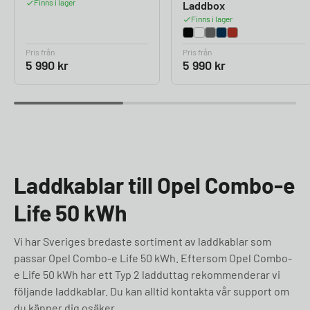
Finns i lager
Laddbox
Finns i lager
Pris från
Pris från
5 990
kr
5 990
kr
Laddkablar till Opel Combo-e
Life 50 kWh
Vi har Sveriges bredaste sortiment av laddkablar som
passar Opel Combo-e Life 50 kWh. Eftersom Opel Combo-
e Life 50 kWh har ett Typ 2 ladduttag rekommenderar vi
följande laddkablar. Du kan alltid kontakta vår support om
du känner dig osäker.