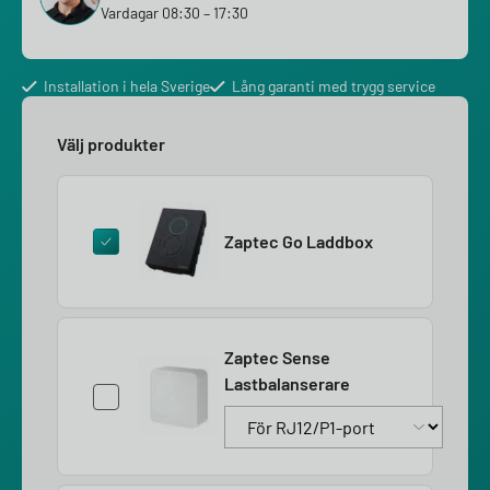
Vardagar 08:30 – 17:30
Installation i hela Sverige
Lång garanti med trygg service
Välj produkter
Zaptec Go Laddbox
Zaptec Sense
Lastbalanserare