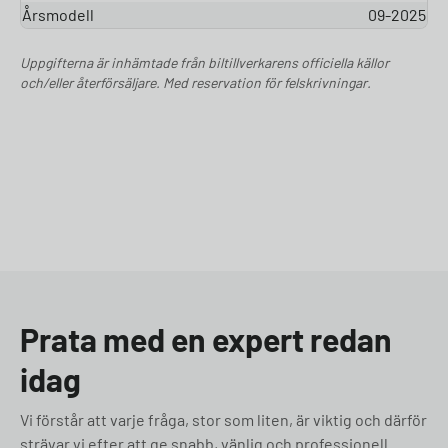
Årsmodell
09-2025
Uppgifterna är inhämtade från biltillverkarens officiella källor
och/eller återförsäljare. Med reservation för felskrivningar.
Prata med en expert redan
idag
Vi förstår att varje fråga, stor som liten, är viktig och därför
strävar vi efter att ge snabb, vänlig och professionell