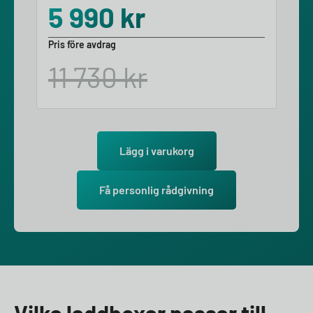
5 990
kr
Pris före avdrag
11 730
kr
Lägg i varukorg
Få personlig rådgivning