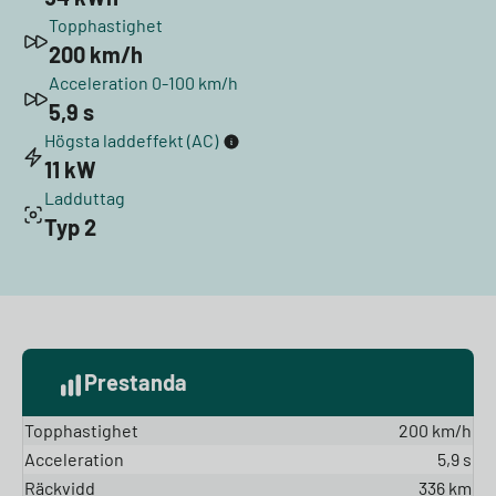
Topphastighet
200 km/h
Acceleration 0-100 km/h
5,9 s
Högsta laddeffekt (AC)
11 kW
Ladduttag
Typ 2
Prestanda
Topphastighet
200 km/h
Acceleration
5,9 s
Räckvidd
336 km