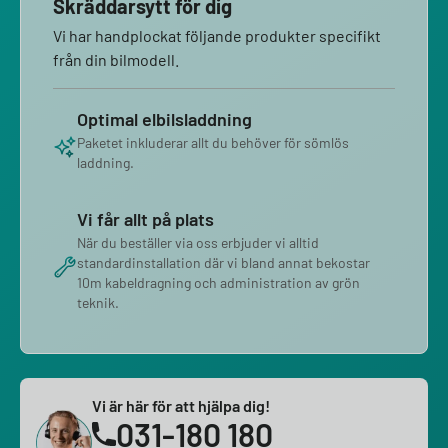
Skräddarsytt för dig
Vi har handplockat följande produkter specifikt
från din bilmodell.
Optimal elbilsladdning
Paketet inkluderar allt du behöver för sömlös
laddning.
Vi får allt på plats
När du beställer via oss erbjuder vi alltid
standardinstallation där vi bland annat bekostar
10m kabeldragning och administration av grön
teknik.
Vi är här för att hjälpa dig!
031-180 180