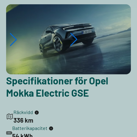
Specifikationer för Opel
Mokka Electric GSE
Räckvidd
336 km
Batterikapacitet
54 kWh