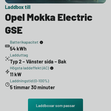
Laddbox till
Opel Mokka Electric
GSE
Batterikapacitet
54 kWh
Ladduttag
Typ 2 – Vänster sida – Bak
Högsta laddeffekt (AC)
11 kW
Laddningstid (0-100%)
5 timmar 30 minuter
Laddboxar som passar