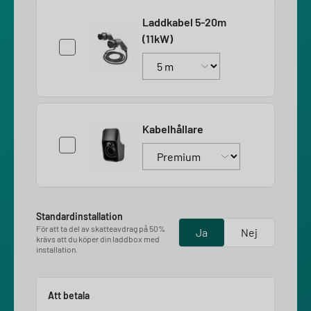
Laddkabel 5-20m
(11kW)
Kabelhållare
Standardinstallation
För att ta del av skatteavdrag på 50%
Ja
Nej
krävs att du köper din laddbox med
installation.
Att betala