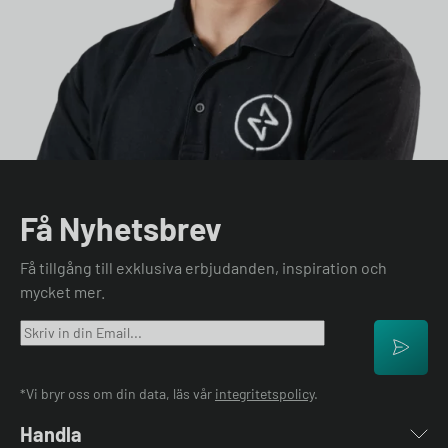
Få Nyhetsbrev
Få tillgång till exklusiva erbjudanden, inspiration och
mycket mer.
*Vi bryr oss om din data, läs vår
integritetspolicy
.
Handla