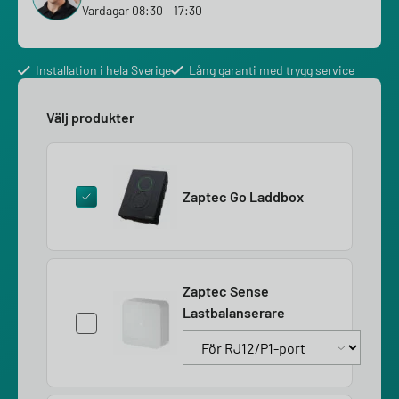
Vardagar 08:30 – 17:30
Installation i hela Sverige
Lång garanti med trygg service
Välj produkter
Zaptec Go Laddbox
Zaptec Sense
Lastbalanserare