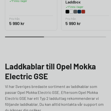
Finns i lager
Laddbox
Finns i lager
Pris från
Pris från
5 990
kr
5 990
kr
Laddkablar till Opel Mokka
Electric GSE
Vi har Sveriges bredaste sortiment av laddkablar som
passar Opel Mokka Electric GSE. Eftersom Opel Mokka
Electric GSE har ett Typ 2 ladduttag rekommenderar vi
följande laddkablar. Du kan alltid kontakta vår support om
du känner dig osäker.