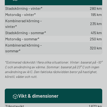
Stadskörning – vinter*
280 km
Motorväg – vinter*
195 km
Kombinerad körning –
235 km
vinter*
Stadskörning – sommar*
415 km
Motorväg – sommar*
250 km
Kombinerad körning –
320 km
sommar*
*Estimerad räckvidd i flera olika situationer. Vinter: baserat på -10°
C och användning av värme. Sommar: baserat på 23° C och ingen
användning av A/C. Den faktiska räckvidden beror på hastighet,
körstil, väder och rutt.
Vikt & dimensioner
Tjänstevikt
1 672 kg