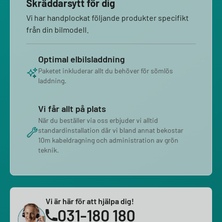
Skräddarsytt för dig
Vi har handplockat följande produkter specifikt
från din bilmodell.
Optimal elbilsladdning
Paketet inkluderar allt du behöver för sömlös
laddning.
Vi får allt på plats
När du beställer via oss erbjuder vi alltid
standardinstallation där vi bland annat bekostar
10m kabeldragning och administration av grön
teknik.
Vi är här för att hjälpa dig!
031-180 180