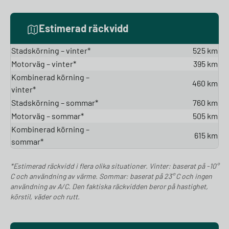
Estimerad räckvidd
Stadskörning – vinter*
525 km
Motorväg – vinter*
395 km
Kombinerad körning –
460 km
vinter*
Stadskörning – sommar*
760 km
Motorväg – sommar*
505 km
Kombinerad körning –
615 km
sommar*
*Estimerad räckvidd i flera olika situationer. Vinter: baserat på -10°
C och användning av värme. Sommar: baserat på 23° C och ingen
användning av A/C. Den faktiska räckvidden beror på hastighet,
körstil, väder och rutt.