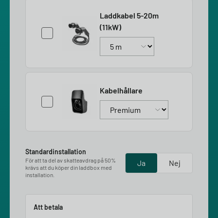
Laddkabel 5-20m
(11kW)
Kabelhållare
Standardinstallation
För att ta del av skatteavdrag på 50%
Ja
Nej
krävs att du köper din laddbox med
installation.
Att betala