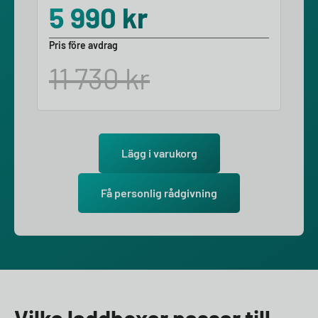
5 990
kr
Pris före avdrag
11 730
kr
Lägg i varukorg
Få personlig rådgivning