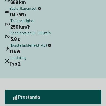
669 km
Batterikapacitet
113 kWh
Topphastighet
250 km/h
Acceleration 0-100 km/h
3,8 s
Högsta laddeffekt (AC)
11 kW
Ladduttag
Typ 2
Prestanda