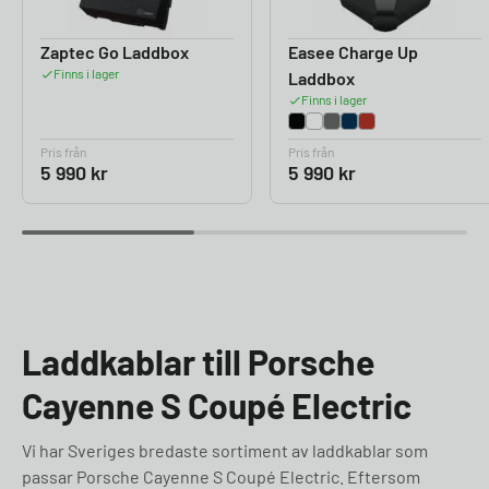
Zaptec Go Laddbox
Easee Charge Up
Finns i lager
Laddbox
Finns i lager
Pris från
Pris från
5 990
kr
5 990
kr
Laddkablar till Porsche
Cayenne S Coupé Electric
Vi har Sveriges bredaste sortiment av laddkablar som
passar Porsche Cayenne S Coupé Electric. Eftersom