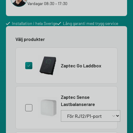
Vardagar 08:30 – 17:30
Installation i hela Sverige
Lång garanti med trygg service
Välj produkter
Zaptec Go Laddbox
Zaptec Sense
Lastbalanserare