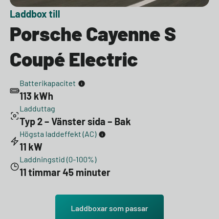
Laddbox till
Porsche Cayenne S
Coupé Electric
Batterikapacitet
113 kWh
Ladduttag
Typ 2 – Vänster sida – Bak
Högsta laddeffekt (AC)
11 kW
Laddningstid (0-100%)
11 timmar 45 minuter
Laddboxar som passar