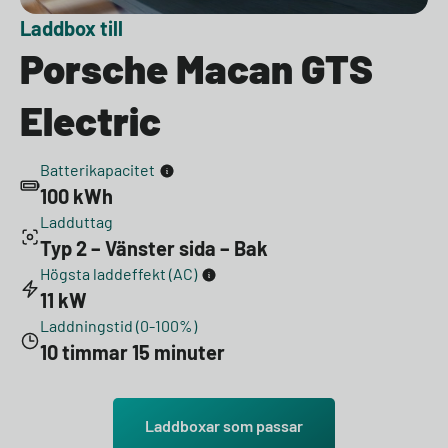
Laddbox till
Porsche Macan GTS
Electric
Batterikapacitet
100 kWh
Ladduttag
Typ 2 – Vänster sida – Bak
Högsta laddeffekt (AC)
11 kW
Laddningstid (0-100%)
10 timmar 15 minuter
Laddboxar som passar