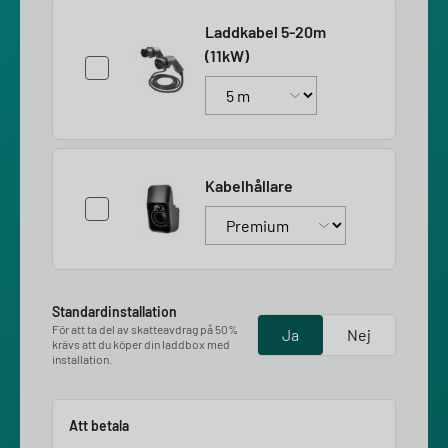
Laddkabel 5-20m
(11kW)
Kabelhållare
Standardinstallation
För att ta del av skatteavdrag på 50%
Ja
Nej
krävs att du köper din laddbox med
installation.
Att betala