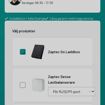
Vardagar 08:30 – 17:30
Installation i hela Sverige
Lång garanti med trygg service
Välj produkter
Zaptec Go Laddbox
Zaptec Sense
Lastbalanserare