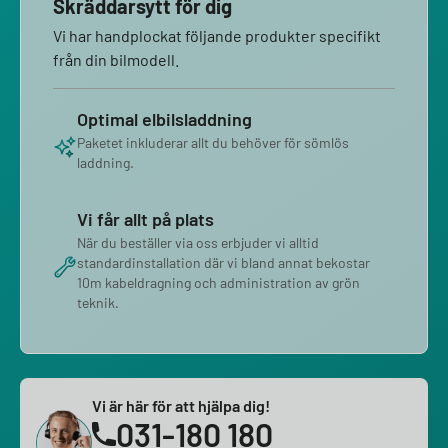
Skräddarsytt för dig
Vi har handplockat följande produkter specifikt
från din bilmodell.
Optimal elbilsladdning
Paketet inkluderar allt du behöver för sömlös
laddning.
Vi får allt på plats
När du beställer via oss erbjuder vi alltid
standardinstallation där vi bland annat bekostar
10m kabeldragning och administration av grön
teknik.
Vi är här för att hjälpa dig!
031-180 180