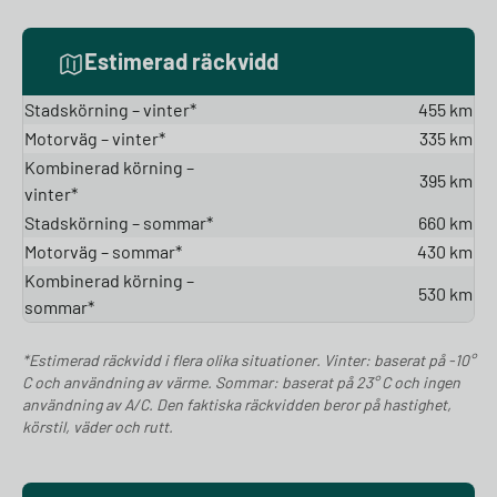
Estimerad räckvidd
Stadskörning – vinter*
455 km
Motorväg – vinter*
335 km
Kombinerad körning –
395 km
vinter*
Stadskörning – sommar*
660 km
Motorväg – sommar*
430 km
Kombinerad körning –
530 km
sommar*
*Estimerad räckvidd i flera olika situationer. Vinter: baserat på -10°
C och användning av värme. Sommar: baserat på 23° C och ingen
användning av A/C. Den faktiska räckvidden beror på hastighet,
körstil, väder och rutt.