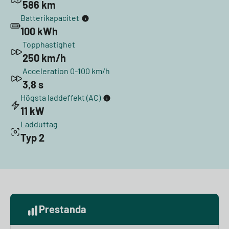
586 km
Batterikapacitet
100 kWh
Topphastighet
250 km/h
Acceleration 0-100 km/h
3,8 s
Högsta laddeffekt (AC)
11 kW
Ladduttag
Typ 2
Prestanda