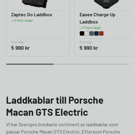
Zaptec Go Laddbox
Easee Charge Up
Finns i lager
Laddbox
Finns i lager
Pris från
Pris från
5 990
kr
5 990
kr
Laddkablar till Porsche
Macan GTS Electric
Vi har Sveriges bredaste sortiment av laddkablar som
passar Porsche Macan GTS Electric. Eftersom Porsche