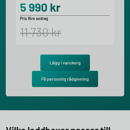
5 990
kr
Pris före avdrag
11 730
kr
Lägg i varukorg
Få personlig rådgivning