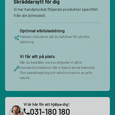
Skräddarsytt för dig
Vi har handplockat följande produkter specifikt
från din bilmodell.
Optimal elbilsladdning
Paketet inkluderar allt du behöver för sömlös
laddning.
Vi får allt på plats
När du beställer via oss erbjuder vi alltid
standardinstallation där vi bland annat bekostar
10m kabeldragning och administration av grön
teknik.
Vi är här för att hjälpa dig!
031-180 180