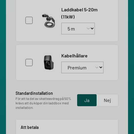
Laddkabel 5-20m
(11kW)
Kabelhållare
Standardinstallation
För att ta del av skatteavdrag på 50%
Ja
Nej
krävs att du köper din laddbox med
installation.
Att betala