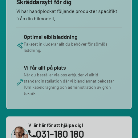
Skräddarsytt för dig
Vi har handplockat följande produkter specifikt
från din bilmodell.
Optimal elbilsladdning
Paketet inkluderar allt du behöver för sömlös
laddning.
Vi får allt på plats
När du beställer via oss erbjuder vi alltid
standardinstallation där vi bland annat bekostar
10m kabeldragning och administration av grön
teknik.
Vi är här för att hjälpa dig!
031-180 180