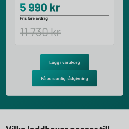
5 990
kr
Pris före avdrag
11 730
kr
Lägg i varukorg
Få personlig rådgivning