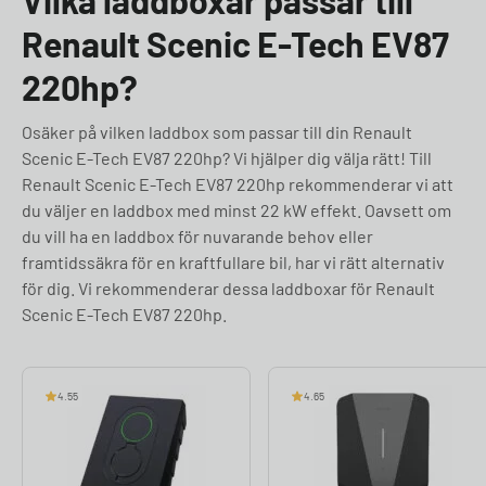
Vilka laddboxar passar till
Renault Scenic E-Tech EV87
220hp?
Osäker på vilken laddbox som passar till din Renault
Scenic E-Tech EV87 220hp? Vi hjälper dig välja rätt! Till
Renault Scenic E-Tech EV87 220hp rekommenderar vi att
du väljer en laddbox med minst 22 kW effekt. Oavsett om
du vill ha en laddbox för nuvarande behov eller
framtidssäkra för en kraftfullare bil, har vi rätt alternativ
för dig. Vi rekommenderar dessa laddboxar för Renault
Scenic E-Tech EV87 220hp.
4.55
4.65