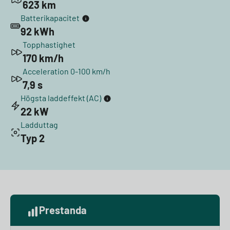
623 km
Batterikapacitet
92 kWh
Topphastighet
170 km/h
Acceleration 0-100 km/h
7,9 s
Högsta laddeffekt (AC)
22 kW
Ladduttag
Typ 2
Prestanda