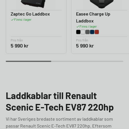
Zaptec Go Laddbox
Easee Charge Up
Finns i lager
Laddbox
Finns i lager
Pris från
Pris från
5 990
kr
5 990
kr
Laddkablar till Renault
Scenic E-Tech EV87 220hp
Vi har Sveriges bredaste sortiment av laddkablar som
passar Renault Scenic E-Tech EV87 220hp. Eftersom