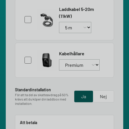
Laddkabel 5-20m
(11kW)
Kabelhållare
Standardinstallation
För att ta del av skatteavdrag på 50%
Ja
Nej
krävs att du köper din laddbox med
installation.
Att betala