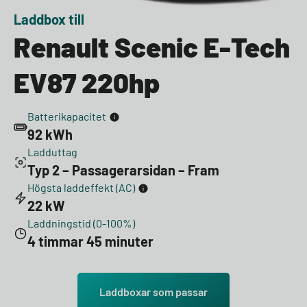
Laddbox till
Renault Scenic E-Tech
EV87 220hp
Batterikapacitet
92 kWh
Ladduttag
Typ 2 – Passagerarsidan – Fram
Högsta laddeffekt (AC)
22 kW
Laddningstid (0-100%)
4 timmar 45 minuter
Laddboxar som passar