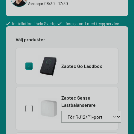
Vardagar 08:30 – 17:30
Installation i hela Sverige
Lång garanti med trygg service
Välj produkter
Zaptec Go Laddbox
Zaptec Sense
Lastbalanserare