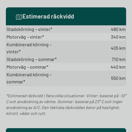
Estimerad räckvidd
Stadskörning – vinter*
480 km
Motorväg – vinter*
340 km
Kombinerad körning –
405 km
vinter*
Stadskörning – sommar*
710 km
Motorväg – sommar*
440 km
Kombinerad körning –
550 km
sommar*
*Estimerad räckvidd i flera olika situationer. Vinter: baserat på -10°
C och användning av värme. Sommar: baserat på 23° C och ingen
användning av A/C. Den faktiska räckvidden beror på hastighet,
körstil, väder och rutt.