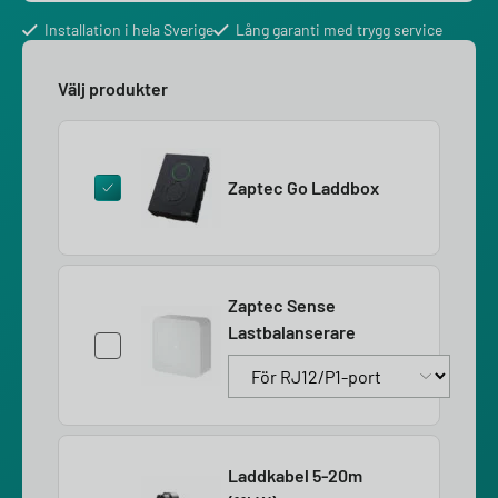
Installation i hela Sverige
Lång garanti med trygg service
Välj produkter
Zaptec Go Laddbox
Zaptec Sense
Lastbalanserare
Laddkabel 5-20m