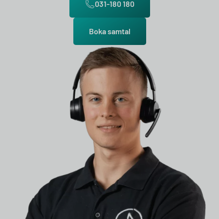
031-180 180
Boka samtal