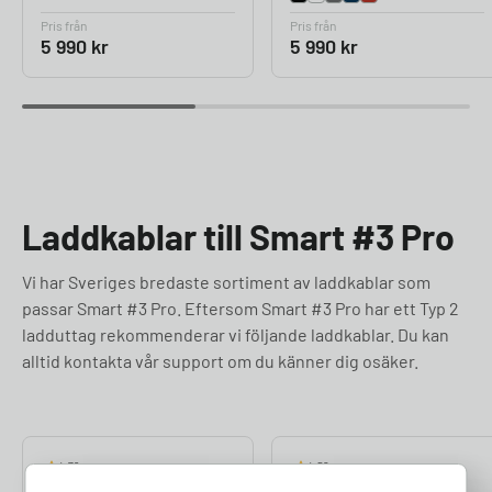
Pris från
Pris från
5 990
kr
5 990
kr
Laddkablar till Smart #3 Pro
Vi har Sveriges bredaste sortiment av laddkablar som
passar Smart #3 Pro. Eftersom Smart #3 Pro har ett Typ 2
ladduttag rekommenderar vi följande laddkablar. Du kan
alltid kontakta vår support om du känner dig osäker.
4.76
4.50