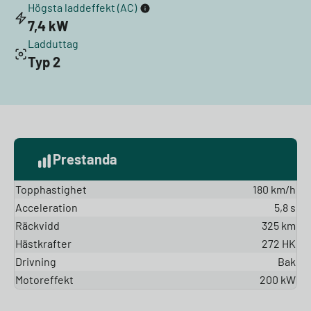
Högsta laddeffekt (AC)
7,4 kW
Ladduttag
Typ 2
Prestanda
Topphastighet
180 km/h
Acceleration
5,8 s
Räckvidd
325 km
Hästkrafter
272 HK
Drivning
Bak
Motoreffekt
200 kW