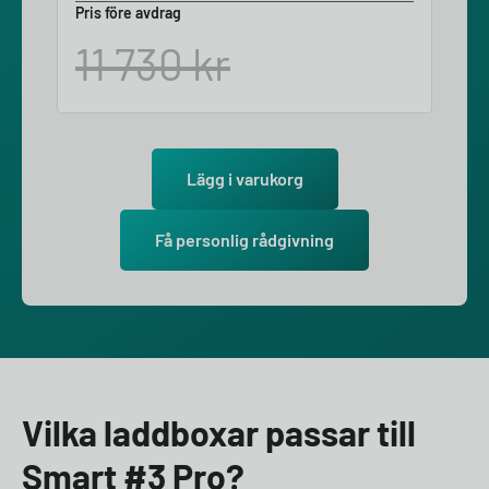
Pris före avdrag
11 730
kr
Lägg i varukorg
Få personlig rådgivning
Vilka laddboxar passar till
Smart #3 Pro?