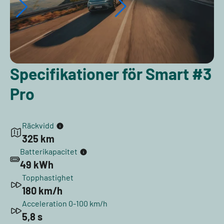
Specifikationer för Smart #3
Pro
Räckvidd
325 km
Batterikapacitet
49 kWh
Topphastighet
180 km/h
Acceleration 0-100 km/h
5,8 s