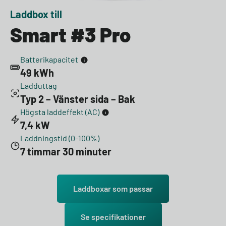
Laddbox till
Smart #3 Pro
Batterikapacitet
49 kWh
Ladduttag
Typ 2 – Vänster sida – Bak
Högsta laddeffekt (AC)
7,4 kW
Laddningstid (0-100%)
7 timmar 30 minuter
Laddboxar som passar
Se specifikationer