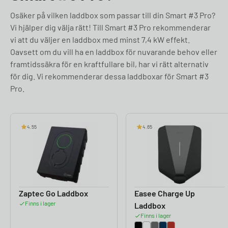
Osäker på vilken laddbox som passar till din Smart #3 Pro?
Vi hjälper dig välja rätt! Till Smart #3 Pro rekommenderar
vi att du väljer en laddbox med minst 7,4 kW effekt.
Oavsett om du vill ha en laddbox för nuvarande behov eller
framtidssäkra för en kraftfullare bil, har vi rätt alternativ
för dig. Vi rekommenderar dessa laddboxar för Smart #3
Pro.
4.55
4.65
Zaptec Go Laddbox
Easee Charge Up
Finns i lager
Laddbox
Finns i lager