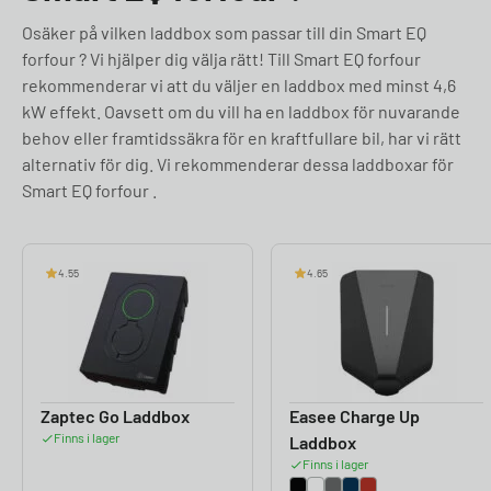
Osäker på vilken laddbox som passar till din Smart EQ
forfour ? Vi hjälper dig välja rätt! Till Smart EQ forfour
rekommenderar vi att du väljer en laddbox med minst 4,6
kW effekt. Oavsett om du vill ha en laddbox för nuvarande
behov eller framtidssäkra för en kraftfullare bil, har vi rätt
alternativ för dig. Vi rekommenderar dessa laddboxar för
Smart EQ forfour .
4.55
4.65
Zaptec Go Laddbox
Easee Charge Up
Finns i lager
Laddbox
Finns i lager