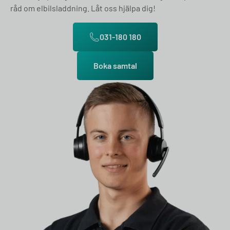
råd om elbilsladdning. Låt oss hjälpa dig!
031-180 180
Boka samtal