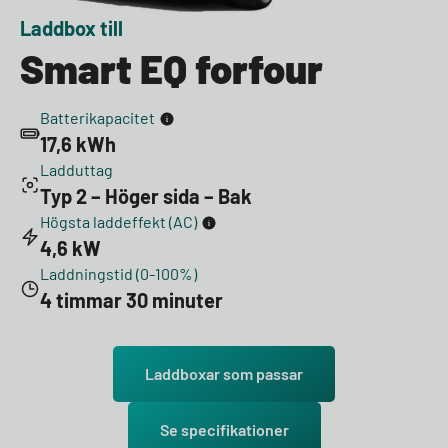
Laddbox till
Smart EQ forfour
Batterikapacitet
17,6 kWh
Ladduttag
Typ 2 – Höger sida – Bak
Högsta laddeffekt (AC)
4,6 kW
Laddningstid (0-100%)
4 timmar 30 minuter
Laddboxar som passar
Se specifikationer