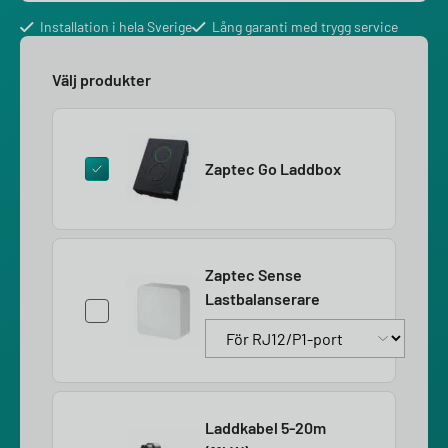
Installation i hela Sverige
Lång garanti med trygg service
Välj produkter
Zaptec Go Laddbox
Zaptec Sense
Lastbalanserare
Laddkabel 5-20m