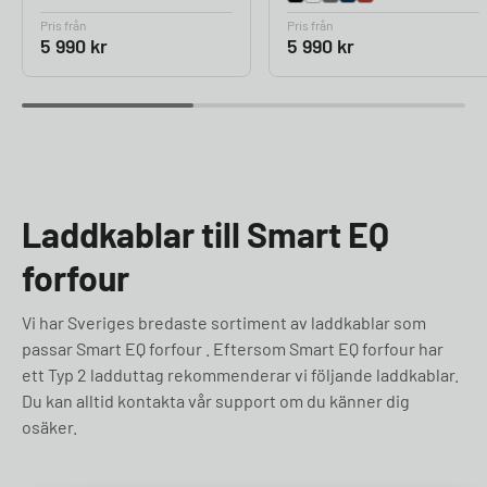
Pris från
Pris från
5 990
kr
5 990
kr
Laddkablar till Smart EQ
forfour
Vi har Sveriges bredaste sortiment av laddkablar som
passar Smart EQ forfour . Eftersom Smart EQ forfour har
ett Typ 2 ladduttag rekommenderar vi följande laddkablar.
Du kan alltid kontakta vår support om du känner dig
osäker.