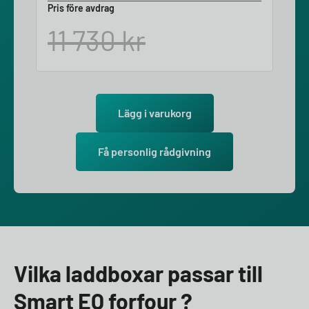
Pris före avdrag
11 730
kr
Lägg i varukorg
Få personlig rådgivning
Vilka laddboxar passar till
Smart EQ forfour ?