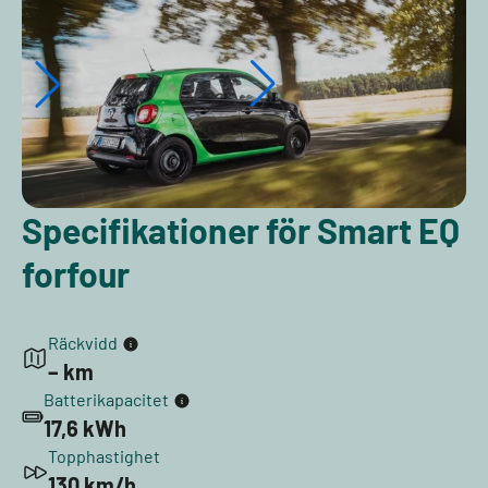
Specifikationer för Smart EQ
forfour
Räckvidd
– km
Batterikapacitet
17,6 kWh
Topphastighet
130 km/h