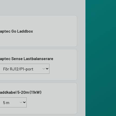
aptec Go Laddbox
aptec Sense Lastbalanserare
addkabel 5-20m (11kW)