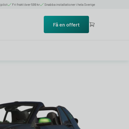
tpilot
Fri frakt över 599 kr
Snabba installationer i hela Sverige
Få en offert