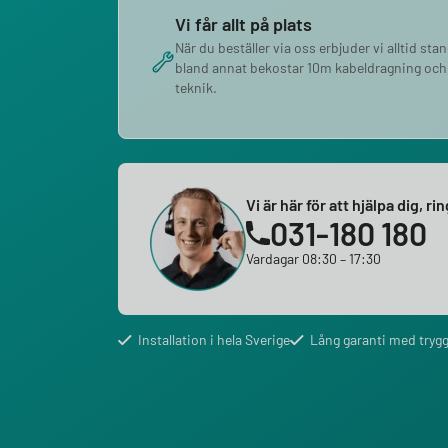
Vi får allt på plats
När du beställer via oss erbjuder vi alltid sta
bland annat bekostar 10m kabeldragning och
teknik.
Vi är här för att hjälpa dig, ri
031-180 180
Vardagar 08:30 – 17:30
Installation i hela Sverige
Lång garanti med trygg