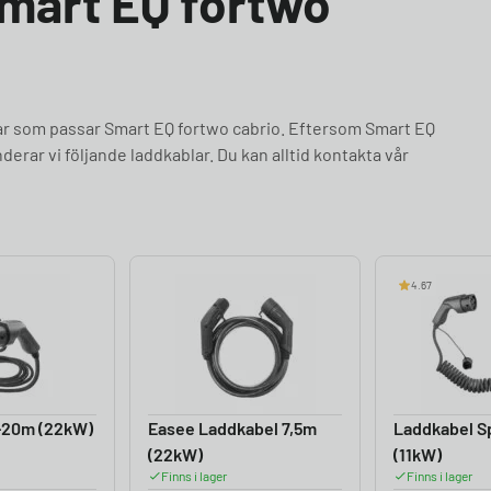
Smart EQ fortwo
lar som passar Smart EQ fortwo cabrio. Eftersom Smart EQ
erar vi följande laddkablar. Du kan alltid kontakta vår
4.67
-20m (22kW)
Easee Laddkabel 7,5m
Laddkabel Sp
(22kW)
(11kW)
Finns i lager
Finns i lager