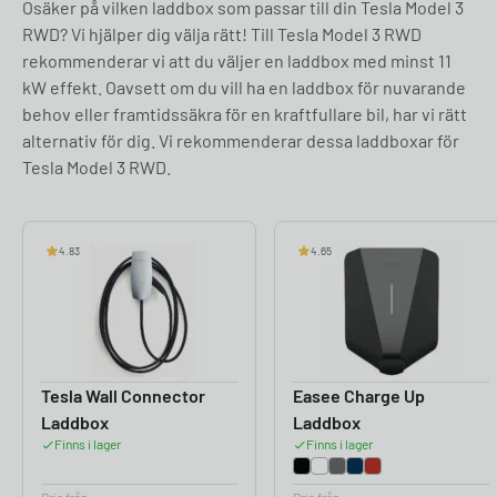
Osäker på vilken laddbox som passar till din Tesla Model 3
RWD? Vi hjälper dig välja rätt! Till Tesla Model 3 RWD
rekommenderar vi att du väljer en laddbox med minst 11
kW effekt. Oavsett om du vill ha en laddbox för nuvarande
behov eller framtidssäkra för en kraftfullare bil, har vi rätt
alternativ för dig. Vi rekommenderar dessa laddboxar för
Tesla Model 3 RWD.
4.83
4.65
Tesla Wall Connector
Easee Charge Up
Laddbox
Laddbox
Finns i lager
Finns i lager