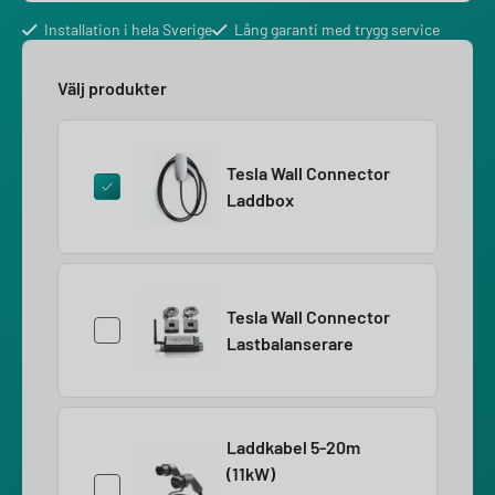
Installation i hela Sverige
Lång garanti med trygg service
Välj produkter
Tesla Wall Connector
Laddbox
Tesla Wall Connector
Lastbalanserare
Laddkabel 5-20m
(11kW)