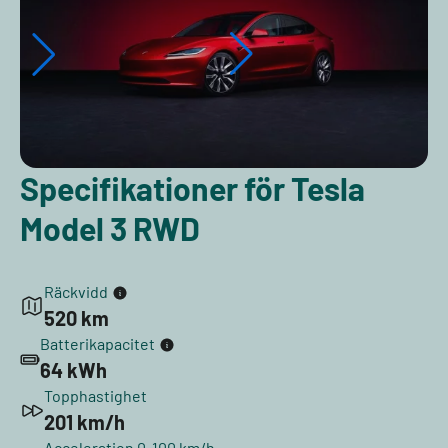
Specifikationer för Tesla
Model 3 RWD
Räckvidd
520 km
Batterikapacitet
64 kWh
Topphastighet
201 km/h
Acceleration 0-100 km/h