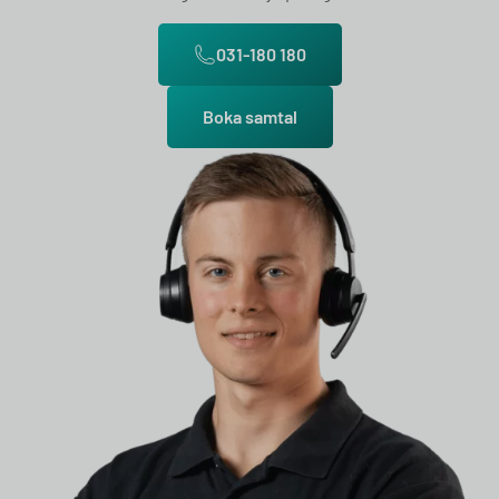
031-180 180
Boka samtal