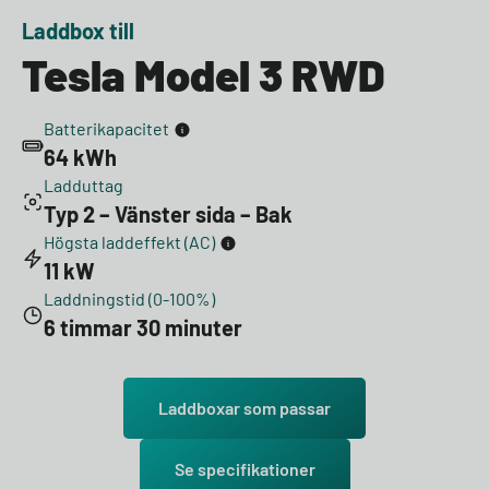
Laddbox till
Tesla Model 3 RWD
Batterikapacitet
64 kWh
Ladduttag
Typ 2 – Vänster sida – Bak
Högsta laddeffekt (AC)
11 kW
Laddningstid (0-100%)
6 timmar 30 minuter
Laddboxar som passar
Se specifikationer