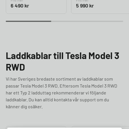
Pris från
Pris från
6 490
kr
5 990
kr
Laddkablar till Tesla Model 3
RWD
Vi har Sveriges bredaste sortiment av laddkablar som
passar Tesla Model 3 RWD. Eftersom Tesla Model 3 RWD
har ett Typ 2 ladduttag rekommenderar vi följande
laddkablar. Du kan alltid kontakta vår support om du
känner dig osäker.