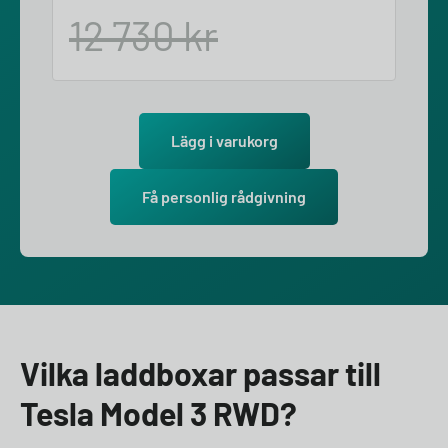
12 730
kr
Lägg i varukorg
Få personlig rådgivning
Vilka laddboxar passar till
Tesla Model 3 RWD?