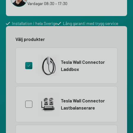
Vardagar 08:30 – 17:30
Installation i hela Sverige
Lång garanti med trygg service
Välj produkter
Tesla Wall Connector
Laddbox
Tesla Wall Connector
Lastbalanserare