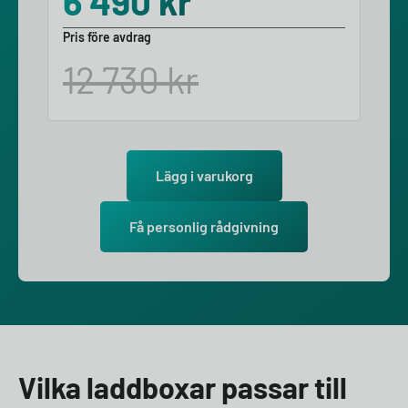
6 490
kr
Pris före avdrag
12 730
kr
Lägg i varukorg
Få personlig rådgivning
Vilka laddboxar passar till