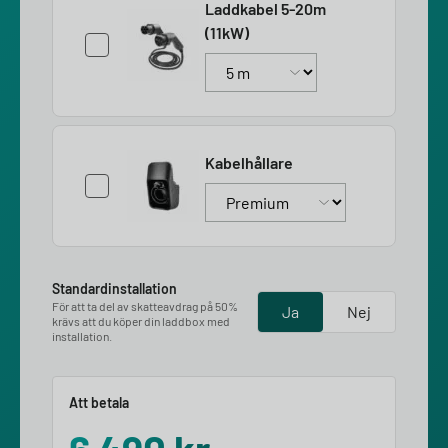
Laddkabel 5-20m
(11kW)
Kabelhållare
Standardinstallation
För att ta del av skatteavdrag på 50%
Ja
Nej
krävs att du köper din laddbox med
installation.
Att betala