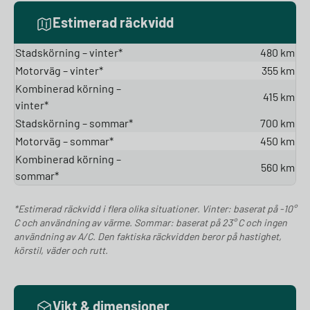
Estimerad räckvidd
Stadskörning – vinter*
480 km
Motorväg – vinter*
355 km
Kombinerad körning –
415 km
vinter*
Stadskörning – sommar*
700 km
Motorväg – sommar*
450 km
Kombinerad körning –
560 km
sommar*
*Estimerad räckvidd i flera olika situationer. Vinter: baserat på -10°
C och användning av värme. Sommar: baserat på 23° C och ingen
användning av A/C. Den faktiska räckvidden beror på hastighet,
körstil, väder och rutt.
Vikt & dimensioner