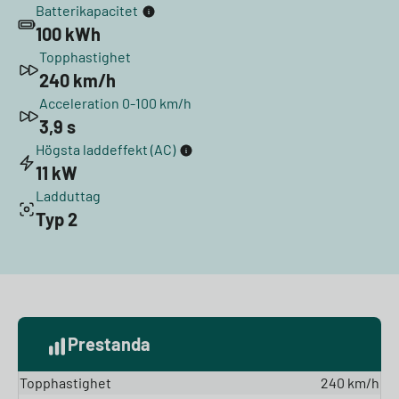
Batterikapacitet
100 kWh
Topphastighet
240 km/h
Acceleration 0-100 km/h
3,9 s
Högsta laddeffekt (AC)
11 kW
Ladduttag
Typ 2
Prestanda
Topphastighet
240 km/h