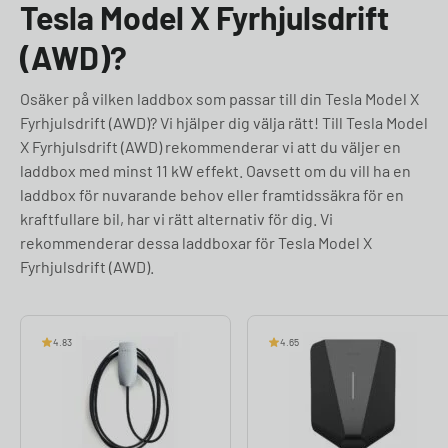
Tesla Model X Fyrhjulsdrift
(AWD)?
Osäker på vilken laddbox som passar till din Tesla Model X
Fyrhjulsdrift (AWD)? Vi hjälper dig välja rätt! Till Tesla Model
X Fyrhjulsdrift (AWD) rekommenderar vi att du väljer en
laddbox med minst 11 kW effekt. Oavsett om du vill ha en
laddbox för nuvarande behov eller framtidssäkra för en
kraftfullare bil, har vi rätt alternativ för dig. Vi
rekommenderar dessa laddboxar för Tesla Model X
Fyrhjulsdrift (AWD).
4.83
4.65