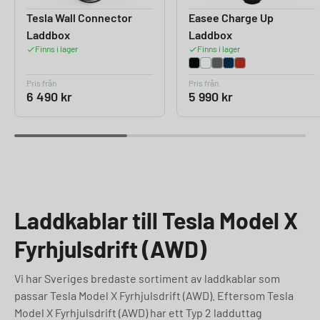
Tesla Wall Connector
Easee Charge Up
Laddbox
Laddbox
Finns i lager
Finns i lager
Pris från
Pris från
6 490
kr
5 990
kr
Laddkablar till Tesla Model X
Fyrhjulsdrift (AWD)
Vi har Sveriges bredaste sortiment av laddkablar som
passar Tesla Model X Fyrhjulsdrift (AWD). Eftersom Tesla
Model X Fyrhjulsdrift (AWD) har ett Typ 2 ladduttag