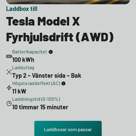
Laddbox till
Tesla Model X
Fyrhjulsdrift (AWD)
Batterikapacitet
100 kWh
Ladduttag
Typ 2 – Vänster sida – Bak
Högsta laddeffekt (AC)
11 kW
Laddningstid (0-100%)
10 timmar 15 minuter
Laddboxar som passar