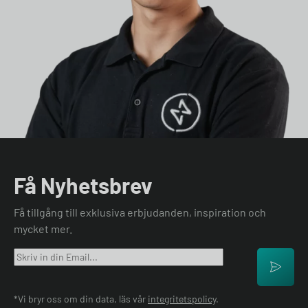
Få Nyhetsbrev
Få tillgång till exklusiva erbjudanden, inspiration och
mycket mer.
*Vi bryr oss om din data, läs vår
integritetspolicy
.