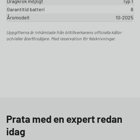
Dragkrok möjligt
Typ 1
Garantitid batteri
8
Årsmodell
10-2025
Uppgifterna är inhämtade från biltillverkarens officiella källor
och/eller återförsäljare. Med reservation för felskrivningar.
Prata med en expert redan
idag