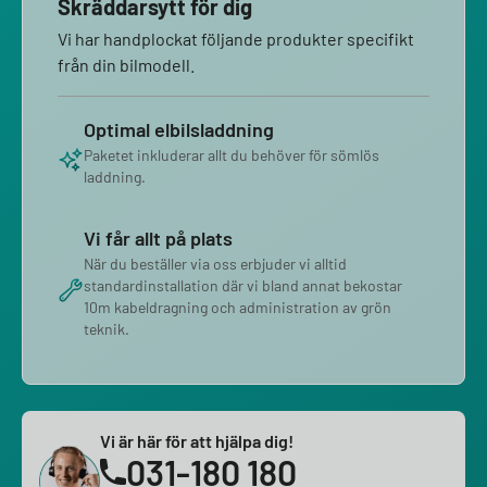
Skräddarsytt för dig
Vi har handplockat följande produkter specifikt
från din bilmodell.
Optimal elbilsladdning
Paketet inkluderar allt du behöver för sömlös
laddning.
Vi får allt på plats
När du beställer via oss erbjuder vi alltid
standardinstallation där vi bland annat bekostar
10m kabeldragning och administration av grön
teknik.
Vi är här för att hjälpa dig!
031-180 180