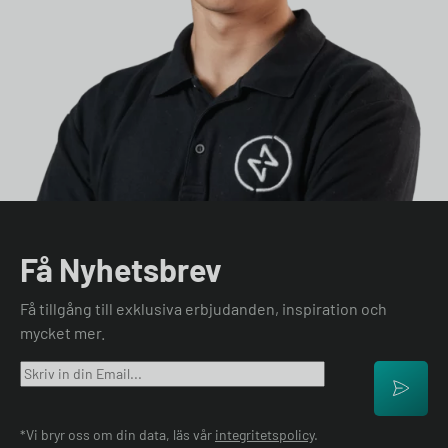
Få Nyhetsbrev
Få tillgång till exklusiva erbjudanden, inspiration och
mycket mer.
*Vi bryr oss om din data, läs vår
integritetspolicy
.