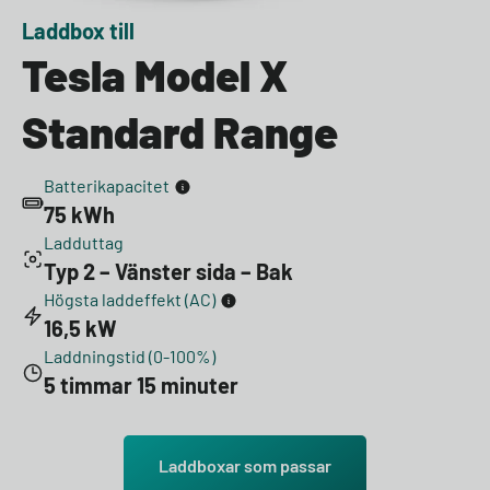
Laddbox till
Tesla Model X
Standard Range
Batterikapacitet
75 kWh
Ladduttag
Typ 2 – Vänster sida – Bak
Högsta laddeffekt (AC)
16,5 kW
Laddningstid (0-100%)
5 timmar 15 minuter
Laddboxar som passar