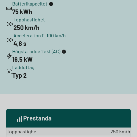
Batterikapacitet
75 kWh
Topphastighet
250 km/h
Acceleration 0-100 km/h
4,8 s
Högsta laddeffekt (AC)
16,5 kW
Ladduttag
Typ 2
Prestanda
Topphastighet
250 km/h