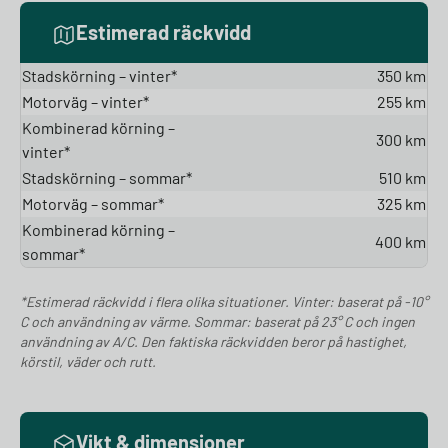
Estimerad räckvidd
Stadskörning – vinter*
350 km
Motorväg – vinter*
255 km
Kombinerad körning –
300 km
vinter*
Stadskörning – sommar*
510 km
Motorväg – sommar*
325 km
Kombinerad körning –
400 km
sommar*
*Estimerad räckvidd i flera olika situationer. Vinter: baserat på -10°
C och användning av värme. Sommar: baserat på 23° C och ingen
användning av A/C. Den faktiska räckvidden beror på hastighet,
körstil, väder och rutt.
Vikt & dimensioner