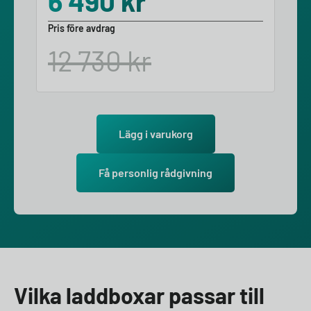
6 490
kr
Pris före avdrag
12 730
kr
Lägg i varukorg
Få personlig rådgivning
Vilka laddboxar passar till