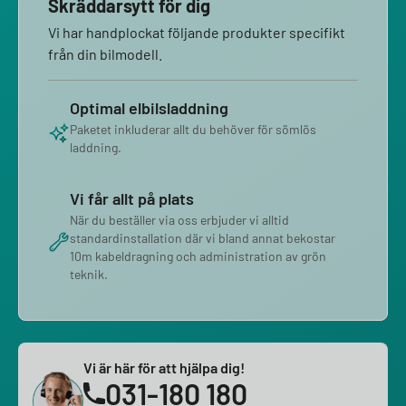
Skräddarsytt för dig
Vi har handplockat följande produkter specifikt
från din bilmodell.
Optimal elbilsladdning
Paketet inkluderar allt du behöver för sömlös
laddning.
Vi får allt på plats
När du beställer via oss erbjuder vi alltid
standardinstallation där vi bland annat bekostar
10m kabeldragning och administration av grön
teknik.
Vi är här för att hjälpa dig!
031-180 180