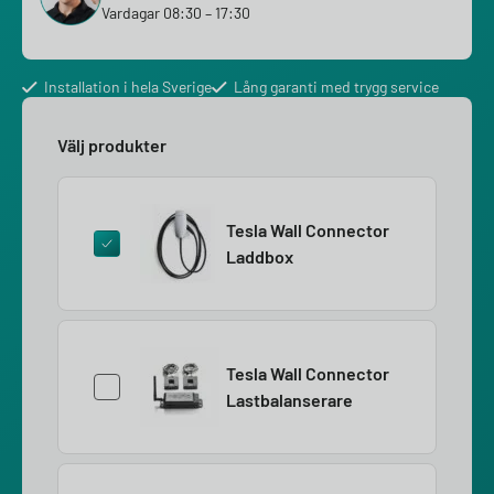
Vardagar 08:30 – 17:30
Installation i hela Sverige
Lång garanti med trygg service
Välj produkter
Tesla Wall Connector
Laddbox
Tesla Wall Connector
Lastbalanserare