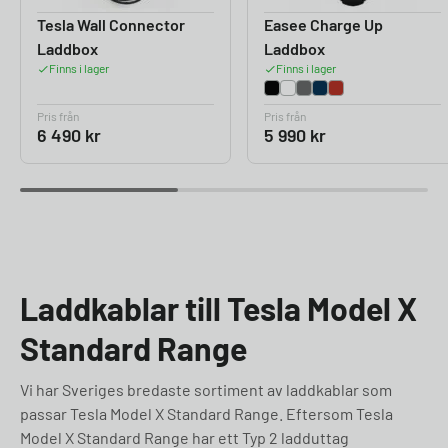
Tesla Wall Connector
Easee Charge Up
Laddbox
Laddbox
Finns i lager
Finns i lager
Pris från
Pris från
6 490
kr
5 990
kr
Laddkablar till Tesla Model X
Standard Range
Vi har Sveriges bredaste sortiment av laddkablar som
passar Tesla Model X Standard Range. Eftersom Tesla
Model X Standard Range har ett Typ 2 ladduttag