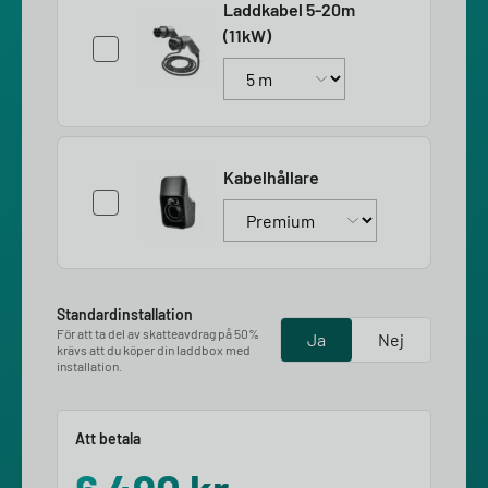
Laddkabel 5-20m
(11kW)
Kabelhållare
Standardinstallation
För att ta del av skatteavdrag på 50%
Ja
Nej
krävs att du köper din laddbox med
installation.
Att betala