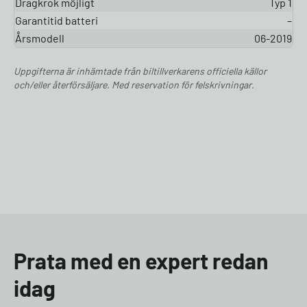
Dragkrok möjligt
Typ 1
Garantitid batteri
–
Årsmodell
06-2019
Uppgifterna är inhämtade från biltillverkarens officiella källor
och/eller återförsäljare. Med reservation för felskrivningar.
Prata med en expert redan
idag