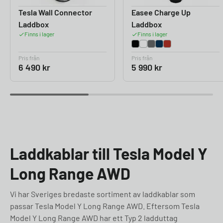
Tesla Wall Connector
Easee Charge Up
Laddbox
Laddbox
Finns i lager
Finns i lager
Pris från
Pris från
6 490
kr
5 990
kr
Laddkablar till Tesla Model Y
Long Range AWD
Vi har Sveriges bredaste sortiment av laddkablar som
passar Tesla Model Y Long Range AWD. Eftersom Tesla
Model Y Long Range AWD har ett Typ 2 ladduttag