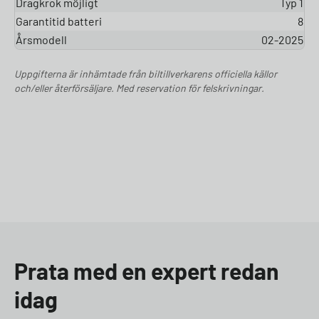
Dragkrok möjligt
Typ 1
Garantitid batteri
8
Årsmodell
02-2025
Uppgifterna är inhämtade från biltillverkarens officiella källor
och/eller återförsäljare. Med reservation för felskrivningar.
Prata med en expert redan
idag