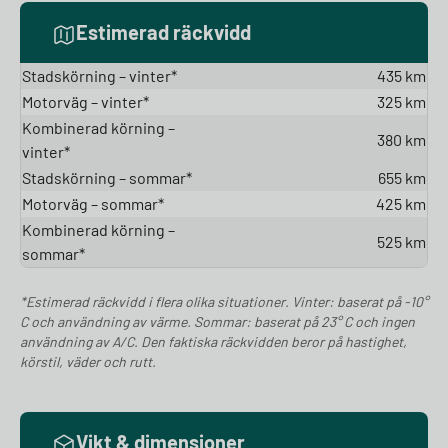
Estimerad räckvidd
Stadskörning – vinter*
435 km
Motorväg – vinter*
325 km
Kombinerad körning –
380 km
vinter*
Stadskörning – sommar*
655 km
Motorväg – sommar*
425 km
Kombinerad körning –
525 km
sommar*
*Estimerad räckvidd i flera olika situationer. Vinter: baserat på -10°
C och användning av värme. Sommar: baserat på 23° C och ingen
användning av A/C. Den faktiska räckvidden beror på hastighet,
körstil, väder och rutt.
Vikt & dimensioner