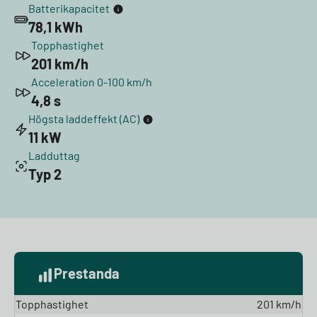
Batterikapacitet
78,1 kWh
Topphastighet
201 km/h
Acceleration 0-100 km/h
4,8 s
Högsta laddeffekt (AC)
11 kW
Ladduttag
Typ 2
Prestanda
Topphastighet
201 km/h