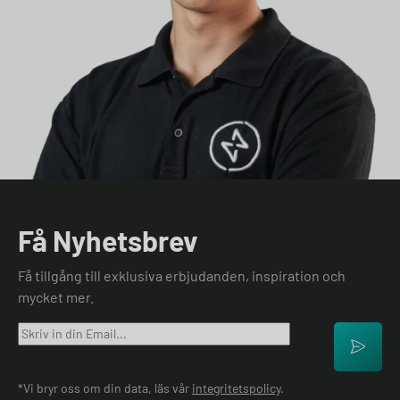
Få Nyhetsbrev
Få tillgång till exklusiva erbjudanden, inspiration och
mycket mer.
*Vi bryr oss om din data, läs vår
integritetspolicy
.