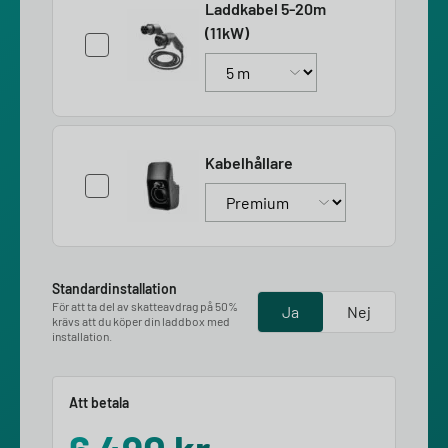
Laddkabel 5-20m
(11kW)
Kabelhållare
Standardinstallation
För att ta del av skatteavdrag på 50%
Ja
Nej
krävs att du köper din laddbox med
installation.
Att betala