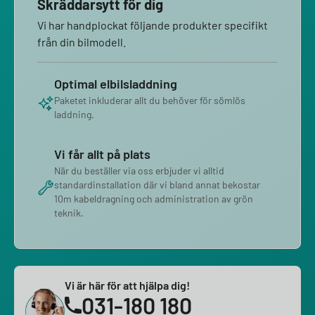
Skräddarsytt för dig
Vi har handplockat följande produkter specifikt
från din bilmodell.
Optimal elbilsladdning
Paketet inkluderar allt du behöver för sömlös
laddning.
Vi får allt på plats
När du beställer via oss erbjuder vi alltid
standardinstallation där vi bland annat bekostar
10m kabeldragning och administration av grön
teknik.
Vi är här för att hjälpa dig!
031-180 180