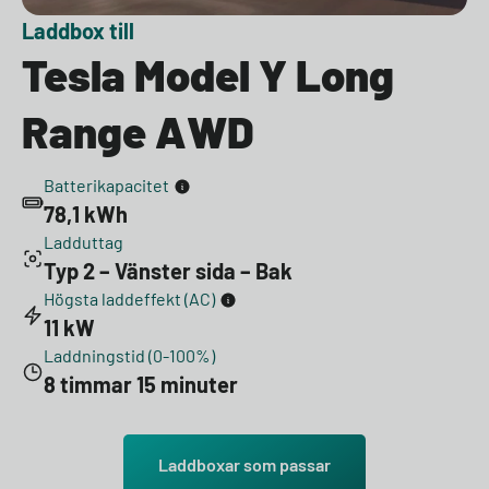
Laddbox till
Tesla Model Y Long
Range AWD
Batterikapacitet
78,1 kWh
Ladduttag
Typ 2 – Vänster sida – Bak
Högsta laddeffekt (AC)
11 kW
Laddningstid (0-100%)
8 timmar 15 minuter
Laddboxar som passar