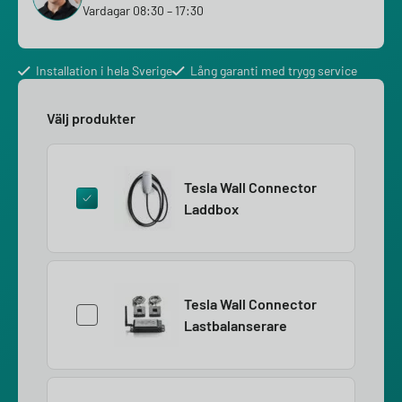
Vardagar 08:30 – 17:30
Installation i hela Sverige
Lång garanti med trygg service
Välj produkter
Tesla Wall Connector
Laddbox
Tesla Wall Connector
Lastbalanserare