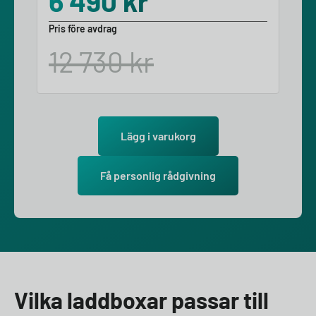
6 490
kr
Pris före avdrag
12 730
kr
Lägg i varukorg
Få personlig rådgivning
Vilka laddboxar passar till