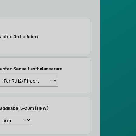
aptec Go Laddbox
aptec Sense Lastbalanserare
addkabel 5-20m (11kW)