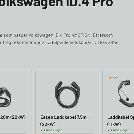
Volkswagen ID.4 Pro
lar som passar Volkswagen ID.4 Pro 4MOTION. Eftersom
uttag rekommenderar vi följande laddkablar. Du kan alltid
4.67
-20m (22kW)
Easee Laddkabel 7,5m
Laddkabel Sp
(22kW)
(11kW)
Finns i lager
Finns i lager