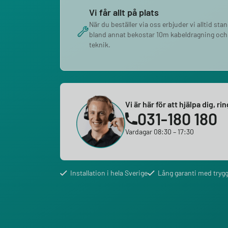
Vi får allt på plats
När du beställer via oss erbjuder vi alltid sta
bland annat bekostar 10m kabeldragning och
teknik.
Vi är här för att hjälpa dig, ri
031-180 180
Vardagar 08:30 – 17:30
Installation i hela Sverige
Lång garanti med trygg