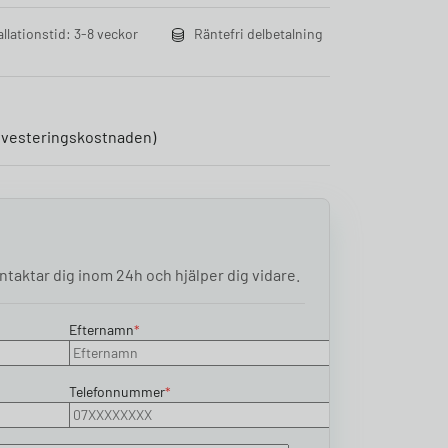
allationstid: 3-8 veckor
Räntefri delbetalning
 investeringskostnaden)
taktar dig inom 24h och hjälper dig vidare.
Efternamn
*
Telefonnummer
*