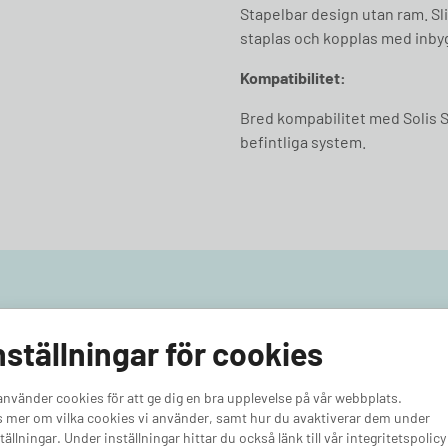
Stapelbar design utan ram. S
staplas och kopplas med inby
Kompatibilitet:
Bred kompabilitet med Solis S
befintliga system.
val
nställningar för cookies
Enkel beställnin
använder cookies för att ge dig en bra upplevelse på vår webbplats.
Snabba installat
 under ett och samma tak från
 mer om vilka cookies vi använder, samt hur du avaktiverar dem under
tällningar. Under inställningar hittar du också länk till vår integritetspolicy
 installation via utvalda
Alltid prisvärt