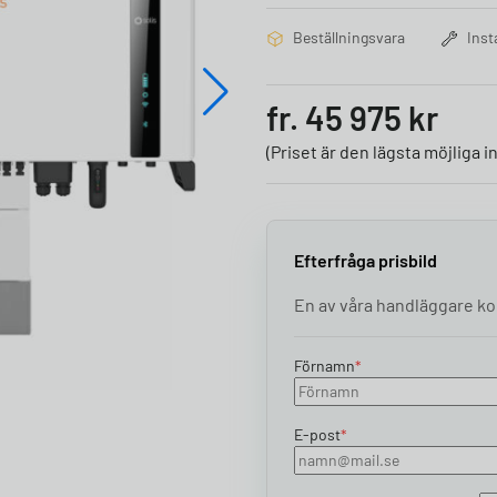
Beställningsvara
Inst
fr. 45 975 kr
(Priset är den lägsta möjliga
Efterfråga prisbild
En av våra handläggare kon
Förnamn
*
E-post
*