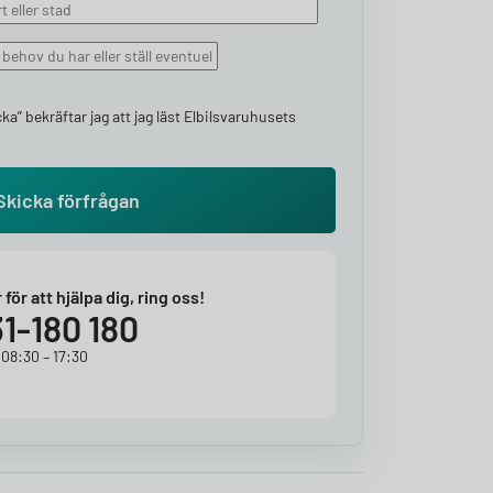
ka” bekräftar jag att jag läst Elbilsvaruhusets
r för att hjälpa dig, ring oss!
1-180 180
 08:30 – 17:30