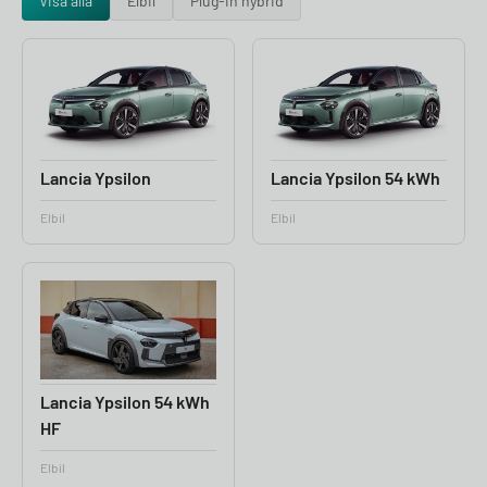
Visa alla
Elbil
Plug-in hybrid
Lancia Ypsilon
Lancia Ypsilon 54 kWh
Elbil
Elbil
Lancia Ypsilon 54 kWh
HF
Elbil