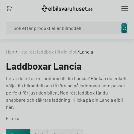
Search
Skip to content
Hem
/
Hitta rätt laddbox till din elbil
/
Lancia
Laddboxar Lancia
Letar du efter en laddbox till din Lancia? Här kan du enkelt
välja din bilmodell och få förslag på laddboxar som passar
perfekt för just den bilen. Med rätt laddbox får du
snabbare och säkrare laddning. Klicka på din Lancia elbil
här:
Filtrera