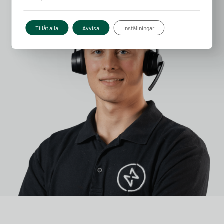
Tillåt alla
Avvisa
Inställningar