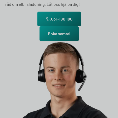
råd om elbilsladdning. Låt oss hjälpa dig!
031-180 180
Boka samtal