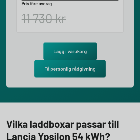
Pris före avdrag
11 730
kr
Lägg i varukorg
Få personlig rådgivning
Vilka laddboxar passar till
Lancia Ypsilon 54 kWh?