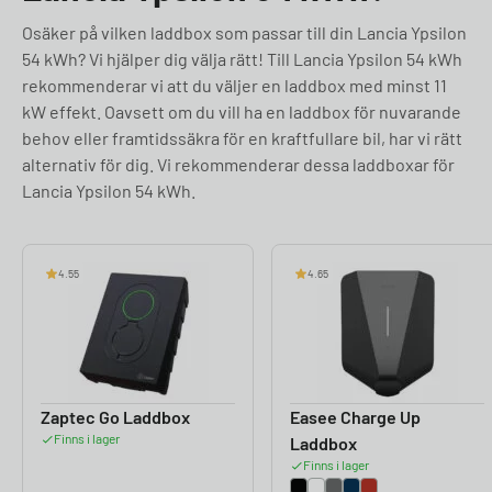
Osäker på vilken laddbox som passar till din Lancia Ypsilon
54 kWh? Vi hjälper dig välja rätt! Till Lancia Ypsilon 54 kWh
rekommenderar vi att du väljer en laddbox med minst 11
kW effekt. Oavsett om du vill ha en laddbox för nuvarande
behov eller framtidssäkra för en kraftfullare bil, har vi rätt
alternativ för dig. Vi rekommenderar dessa laddboxar för
Lancia Ypsilon 54 kWh.
4.55
4.65
Zaptec Go Laddbox
Easee Charge Up
Finns i lager
Laddbox
Finns i lager