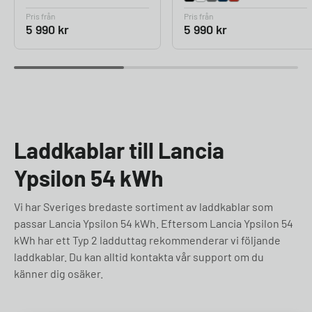
Pris från
Pris från
5 990
kr
5 990
kr
Laddkablar till Lancia
Ypsilon 54 kWh
Vi har Sveriges bredaste sortiment av laddkablar som
passar Lancia Ypsilon 54 kWh. Eftersom Lancia Ypsilon 54
kWh har ett Typ 2 ladduttag rekommenderar vi följande
laddkablar. Du kan alltid kontakta vår support om du
känner dig osäker.