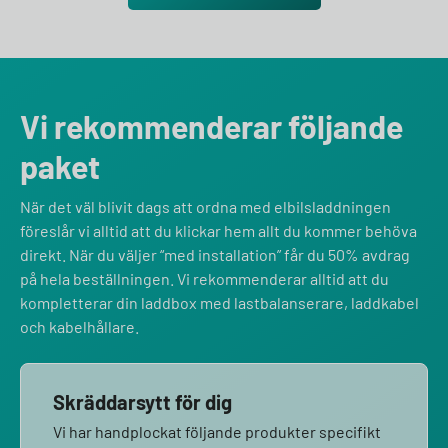
Vi rekommenderar följande
paket
När det väl blivit dags att ordna med elbilsladdningen
föreslår vi alltid att du klickar hem allt du kommer behöva
direkt. När du väljer “med installation” får du 50% avdrag
på hela beställningen. Vi rekommenderar alltid att du
kompletterar din laddbox med lastbalanserare, laddkabel
och kabelhållare.
Skräddarsytt för dig
Vi har handplockat följande produkter specifikt