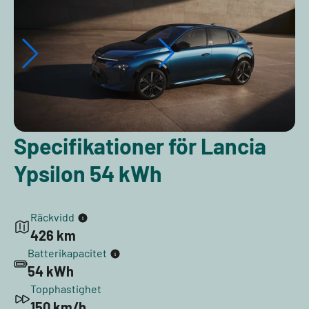
Specifikationer för Lancia
Ypsilon 54 kWh
Räckvidd
426 km
Batterikapacitet
54 kWh
Topphastighet
150 km/h