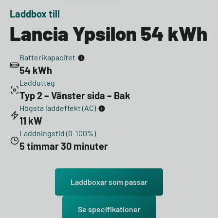
Laddbox till
Lancia Ypsilon 54 kWh
Batterikapacitet
54 kWh
Ladduttag
Typ 2 – Vänster sida – Bak
Högsta laddeffekt (AC)
11 kW
Laddningstid (0-100%)
5 timmar 30 minuter
Laddboxar som passar
Se specifikationer