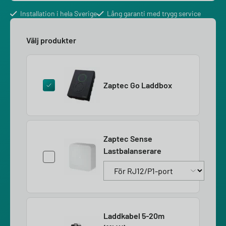
Installation i hela Sverige
Lång garanti med trygg service
Välj produkter
Zaptec Go Laddbox
Zaptec Sense
Lastbalanserare
Laddkabel 5-20m