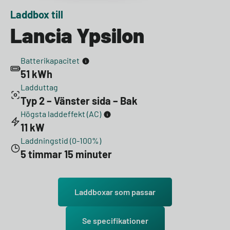
Laddbox till
Lancia Ypsilon
Batterikapacitet
51 kWh
Ladduttag
Typ 2 – Vänster sida – Bak
Högsta laddeffekt (AC)
11 kW
Laddningstid (0-100%)
5 timmar 15 minuter
Laddboxar som passar
Se specifikationer