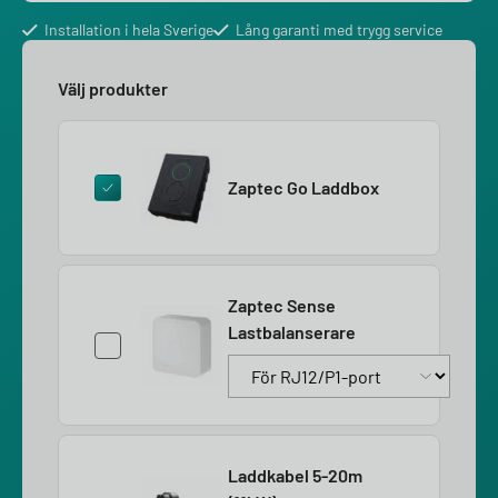
Installation i hela Sverige
Lång garanti med trygg service
Välj produkter
Zaptec Go Laddbox
Zaptec Sense
Lastbalanserare
Laddkabel 5-20m