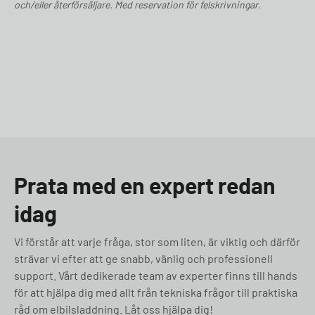
och/eller återförsäljare. Med reservation för felskrivningar.
Prata med en expert redan
idag
Vi förstår att varje fråga, stor som liten, är viktig och därför
strävar vi efter att ge snabb, vänlig och professionell
support. Vårt dedikerade team av experter finns till hands
för att hjälpa dig med allt från tekniska frågor till praktiska
råd om elbilsladdning. Låt oss hjälpa dig!