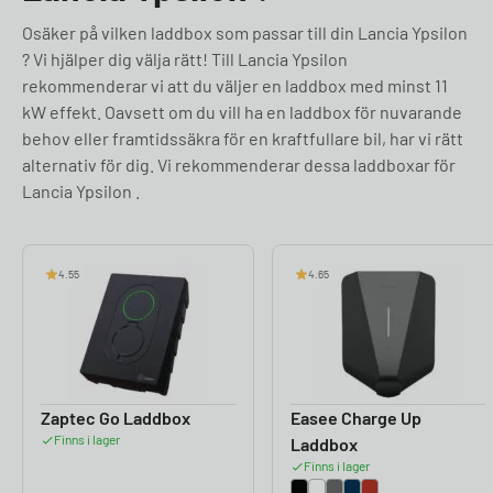
Osäker på vilken laddbox som passar till din Lancia Ypsilon
? Vi hjälper dig välja rätt! Till Lancia Ypsilon
rekommenderar vi att du väljer en laddbox med minst 11
kW effekt. Oavsett om du vill ha en laddbox för nuvarande
behov eller framtidssäkra för en kraftfullare bil, har vi rätt
alternativ för dig. Vi rekommenderar dessa laddboxar för
Lancia Ypsilon .
4.55
4.65
Zaptec Go Laddbox
Easee Charge Up
Finns i lager
Laddbox
Finns i lager