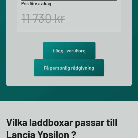
Pris före avdrag
11 730
kr
Lägg i varukorg
Få personlig rådgivning
Vilka laddboxar passar till
Lancia Ypsilon ?