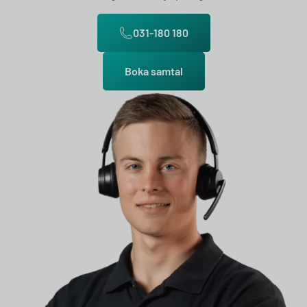
031-180 180
Boka samtal