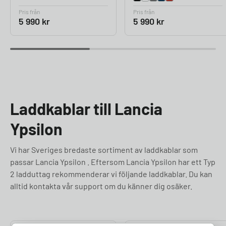
Pris från
Pris från
5 990
kr
5 990
kr
Laddkablar till Lancia
Ypsilon
Vi har Sveriges bredaste sortiment av laddkablar som
passar Lancia Ypsilon . Eftersom Lancia Ypsilon har ett Typ
2 ladduttag rekommenderar vi följande laddkablar. Du kan
alltid kontakta vår support om du känner dig osäker.