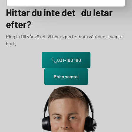
Hittar du inte det du letar
efter?
Ring in till vår växel. Vi har experter som väntar ett samtal
bort.
031-180 180
Boka samtal