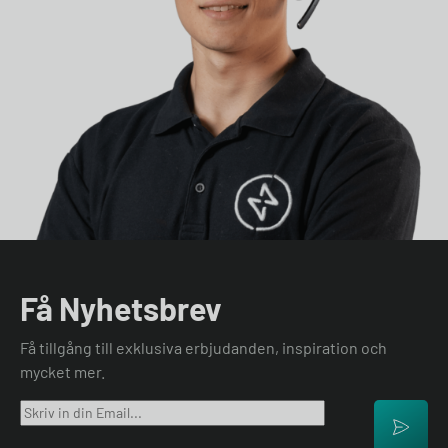
Få Nyhetsbrev
Få tillgång till exklusiva erbjudanden, inspiration och
mycket mer.