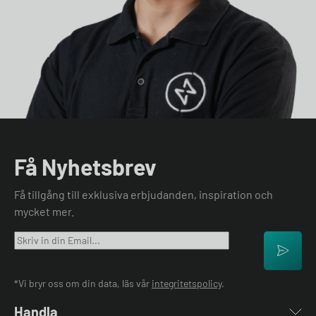
Få Nyhetsbrev
Få tillgång till exklusiva erbjudanden, inspiration och
mycket mer.
*Vi bryr oss om din data, läs vår
integritetspolicy
.
Handla