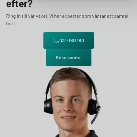
efter?
Ring in till vår växel. Vi har experter som väntar ett samtal
bort.
031-180 180
Boka samtal