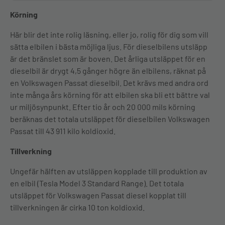
Körning
Här blir det inte rolig läsning, eller jo, rolig för dig som vill
sätta elbilen i bästa möjliga ljus. För dieselbilens utsläpp
är det bränslet som är boven. Det årliga utsläppet för en
dieselbil är drygt 4,5 gånger högre än elbilens, räknat på
en Volkswagen Passat dieselbil. Det krävs med andra ord
inte många års körning för att elbilen ska bli ett bättre val
ur miljösynpunkt. Efter tio år och 20 000 mils körning
beräknas det totala utsläppet för dieselbilen Volkswagen
Passat till 43 911 kilo koldioxid.
Tillverkning
Ungefär hälften av utsläppen kopplade till produktion av
en elbil (Tesla Model 3 Standard Range). Det totala
utsläppet för Volkswagen Passat diesel kopplat till
tillverkningen är cirka 10 ton koldioxid.