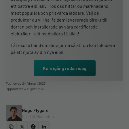
ett bättre elbilsliv. Hos oss hittar du marknadens
mest populära och prisvärda laddare. Välj de
produkter du vill ha, få dem levererade direkt till
dörren och installerade av våra certifierade
elektriker – allt med några få klick!
Låt oss ta hand om detaljerna så att du kan fokusera
på att njuta av din nya elbil.
Kom igång redan idag
Publicerad 24 februari 2023
Uppdaterad 4 augusti 2026
Hugo Flygare
Head of Marketing