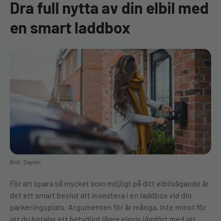
Dra full nytta av din elbil med
en smart laddbox
Bild: Zaptec
För att spara så mycket som möjligt på ditt elbilsägande är
det ett smart beslut att investera i en laddbox vid din
parkeringsplats. Argumenten för är många, inte minst för
att du betalar ett betydligt lägre elpris jämfört med att