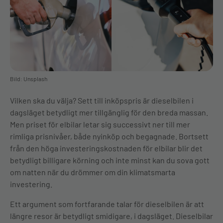
Bild: Unsplash
Vilken ska du välja? Sett till inköpspris är dieselbilen i
dagsläget betydligt mer tillgänglig för den breda massan.
Men priset för elbilar letar sig successivt ner till mer
rimliga prisnivåer, både nyinköp och begagnade. Bortsett
från den höga investeringskostnaden för elbilar blir det
betydligt billigare körning och inte minst kan du sova gott
om natten när du drömmer om din klimatsmarta
investering.
Ett argument som fortfarande talar för dieselbilen är att
längre resor är betydligt smidigare, i dagsläget. Dieselbilar