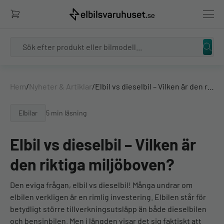
Search
Hem
/
Nyheter & Artiklar
/
Elbil vs dieselbil – Vilken är den riktiga miljöboven?
Elbilar
5 min läsning
Elbil vs dieselbil – Vilken är
den riktiga miljöboven?
Den eviga frågan, elbil vs dieselbil! Många undrar om
elbilen verkligen är en rimlig investering. Elbilen står för
betydligt större tillverkningsutsläpp än både dieselbilen
och bensinbilen. Men i längden visar det sig faktiskt att