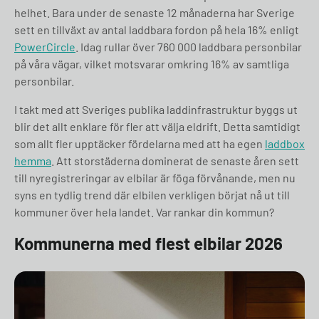
helhet. Bara under de senaste 12 månaderna har Sverige
sett en tillväxt av antal laddbara fordon på hela 16% enligt
PowerCircle
. Idag rullar över 760 000 laddbara personbilar
på våra vägar, vilket motsvarar omkring 16% av samtliga
personbilar.
I takt med att Sveriges publika laddinfrastruktur byggs ut
blir det allt enklare för fler att välja eldrift. Detta samtidigt
som allt fler upptäcker fördelarna med att ha egen
laddbox
hemma
. Att storstäderna dominerat de senaste åren sett
till nyregistreringar av elbilar är föga förvånande, men nu
syns en tydlig trend där elbilen verkligen börjat nå ut till
kommuner över hela landet. Var rankar din kommun?
Kommunerna med flest elbilar 2026