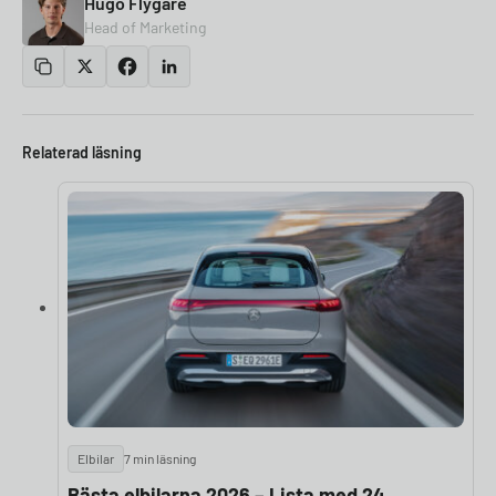
Hugo Flygare
Head of Marketing
Relaterad läsning
Elbilar
7 min läsning
Bästa elbilarna 2026 – Lista med 24