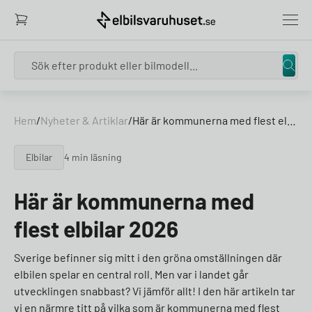
Search
Hem
/
Nyheter & Artiklar
/
Här är kommunerna med flest elbilar 2026
Elbilar
4 min läsning
Här är kommunerna med
flest elbilar 2026
Sverige befinner sig mitt i den gröna omställningen där
elbilen spelar en central roll. Men var i landet går
utvecklingen snabbast? Vi jämför allt! I den här artikeln tar
vi en närmre titt på vilka som är kommunerna med flest