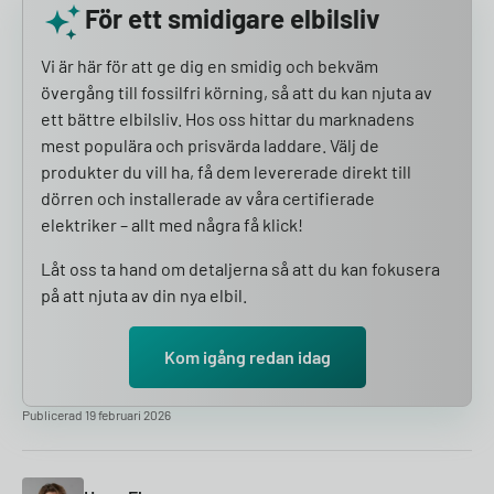
För ett smidigare elbilsliv
Vi är här för att ge dig en smidig och bekväm
övergång till fossilfri körning, så att du kan njuta av
ett bättre elbilsliv. Hos oss hittar du marknadens
mest populära och prisvärda laddare. Välj de
produkter du vill ha, få dem levererade direkt till
dörren och installerade av våra certifierade
elektriker – allt med några få klick!
Låt oss ta hand om detaljerna så att du kan fokusera
på att njuta av din nya elbil.
Kom igång redan idag
Publicerad 19 februari 2026