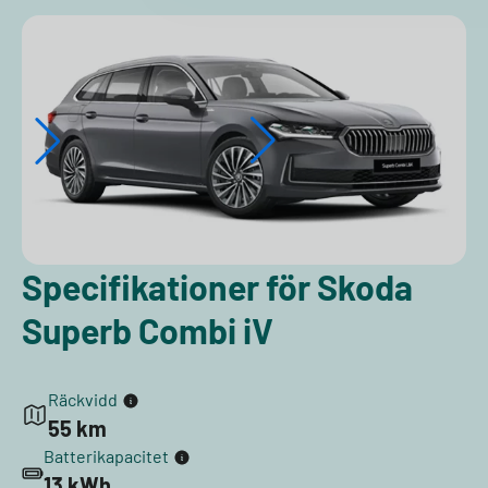
Specifikationer för Skoda
Superb Combi iV
Räckvidd
55 km
Batterikapacitet
13 kWh