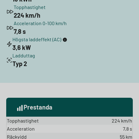
Topphastighet
224 km/h
Acceleration 0-100 km/h
7,8 s
Högsta laddeffekt (AC)
3,6 kW
Ladduttag
Typ 2
Prestanda
Topphastighet
224 km/h
Acceleration
7,8 s
Räckvidd
55 km