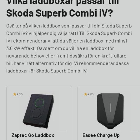
Vilka laddboxar passar till
Skoda Superb Combi iV?
Osäker på vilken laddbox som passar till din Skoda Superb
Combi iV? Vi hjälper dig välja rätt! Till Skoda Superb Combi
iV rekommenderar vi att du väljer en laddbox med minst
3,6 kW effekt. Oavsett om du vill ha en laddbox för
nuvarande behov eller framtidssäkra för en kraftfullare
bil, har vi rätt alternativ för dig. Vi rekommenderar dessa
laddboxar för Skoda Superb Combi iV.
4.55
4.65
Zaptec Go Laddbox
Easee Charge Up