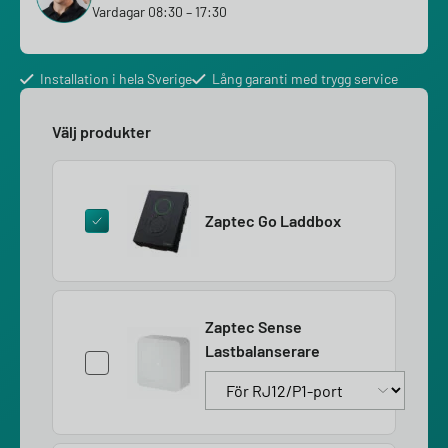
Vardagar 08:30 – 17:30
Installation i hela Sverige
Lång garanti med trygg service
Välj produkter
Zaptec Go Laddbox
Zaptec Sense
Lastbalanserare