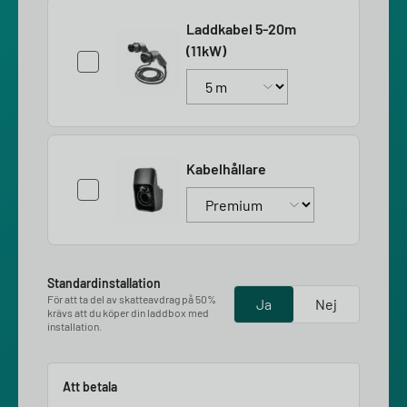
Laddkabel 5-20m
(11kW)
Kabelhållare
Standardinstallation
För att ta del av skatteavdrag på 50%
Ja
Nej
krävs att du köper din laddbox med
installation.
Att betala