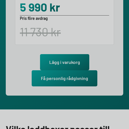
5 990
kr
Pris före avdrag
11 730
kr
Lägg i varukorg
Få personlig rådgivning