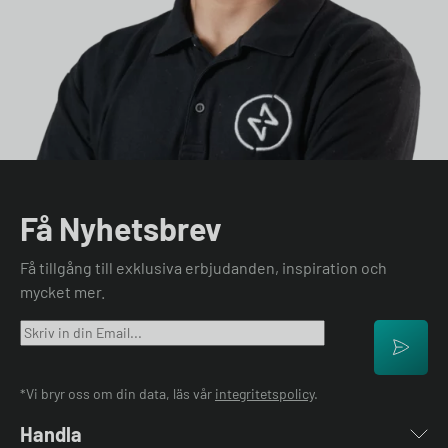
Få Nyhetsbrev
Få tillgång till exklusiva erbjudanden, inspiration och
mycket mer.
*Vi bryr oss om din data, läs vår
integritetspolicy
.
Handla