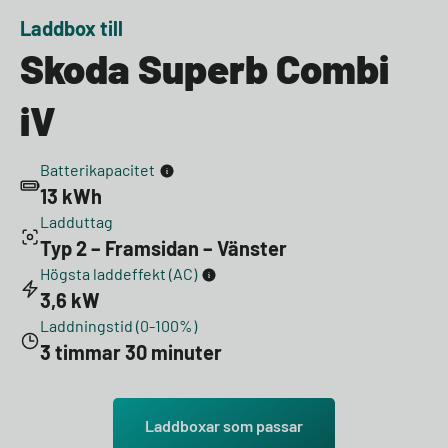
Laddbox till
Skoda Superb Combi
iV
Batterikapacitet
13 kWh
Ladduttag
Typ 2 – Framsidan – Vänster
Högsta laddeffekt (AC)
3,6 kW
Laddningstid (0-100%)
3 timmar 30 minuter
Laddboxar som passar