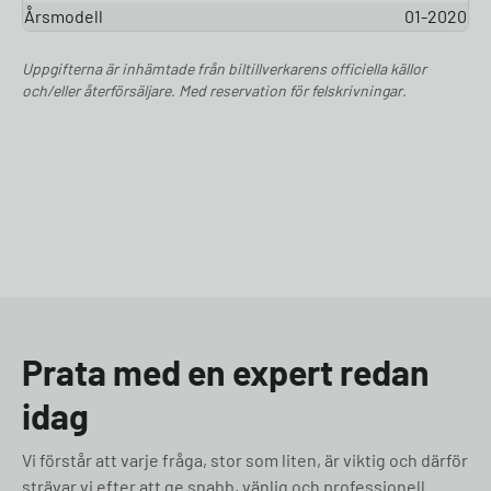
Årsmodell
01-2020
Uppgifterna är inhämtade från biltillverkarens officiella källor
och/eller återförsäljare. Med reservation för felskrivningar.
Prata med en expert redan
idag
Vi förstår att varje fråga, stor som liten, är viktig och därför
strävar vi efter att ge snabb, vänlig och professionell