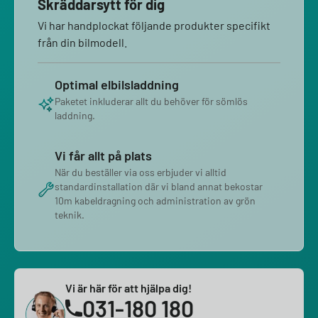
Skräddarsytt för dig
Vi har handplockat följande produkter specifikt
från din bilmodell.
Optimal elbilsladdning
Paketet inkluderar allt du behöver för sömlös
laddning.
Vi får allt på plats
När du beställer via oss erbjuder vi alltid
standardinstallation där vi bland annat bekostar
10m kabeldragning och administration av grön
teknik.
Vi är här för att hjälpa dig!
031-180 180