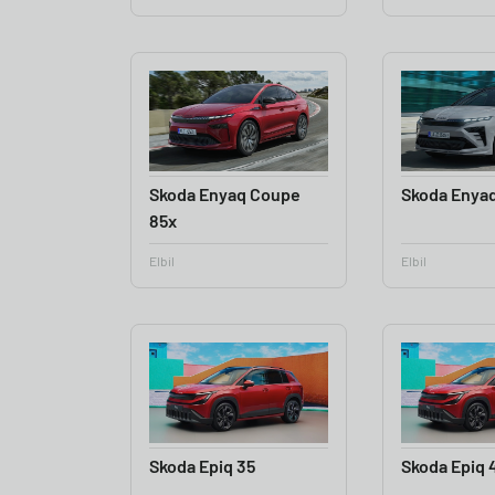
Skoda Enyaq Coupe
Skoda Enya
85x
Elbil
Elbil
Skoda Epiq 35
Skoda Epiq 