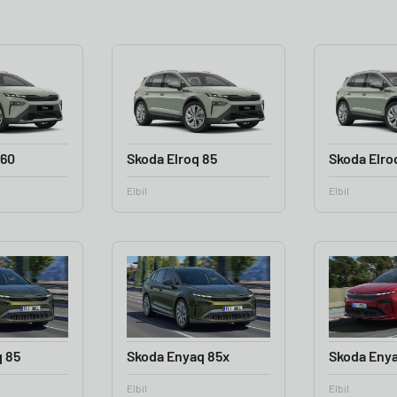
 60
Skoda Elroq 85
Skoda Elro
Elbil
Elbil
 85
Skoda Enyaq 85x
Skoda Eny
Elbil
Elbil