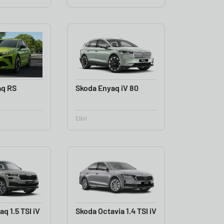
aq RS
Skoda Enyaq iV 80
Elbil
q 1.5 TSI iV
Skoda Octavia 1.4 TSI iV