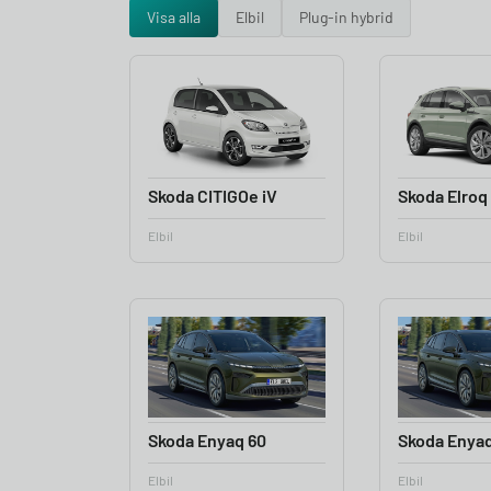
Visa alla
Elbil
Plug-in hybrid
Skoda CITIGOe iV
Skoda Elroq
Elbil
Elbil
Skoda Enyaq 60
Skoda Enyaq
Elbil
Elbil