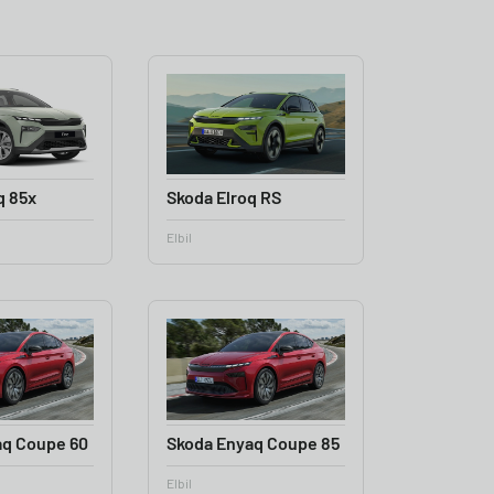
q 85x
Skoda Elroq RS
Elbil
aq Coupe 60
Skoda Enyaq Coupe 85
Elbil