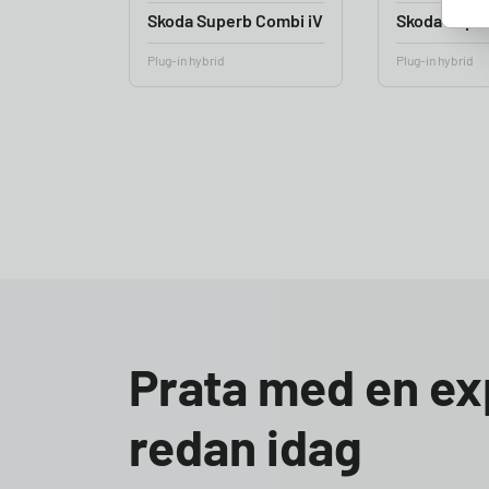
Skoda Superb Combi iV
Skoda Super
Plug-in hybrid
Plug-in hybrid
Prata med en ex
redan idag