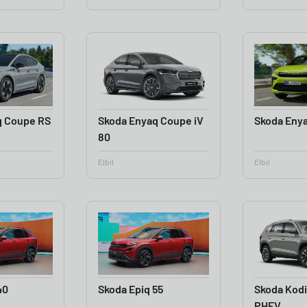
q Coupe RS
Skoda Enyaq Coupe iV
Skoda Eny
80
Elbil
Elbil
40
Skoda Epiq 55
Skoda Kodia
PHEV