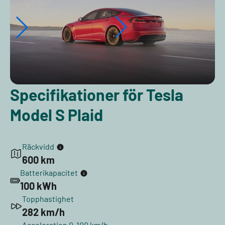
Specifikationer för Tesla
Model S Plaid
Räckvidd
600 km
Batterikapacitet
100 kWh
Topphastighet
282 km/h
Acceleration 0-100 km/h