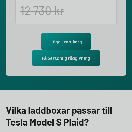
12 730
kr
Lägg i varukorg
Få personlig rådgivning
Vilka laddboxar passar till
Tesla Model S Plaid?