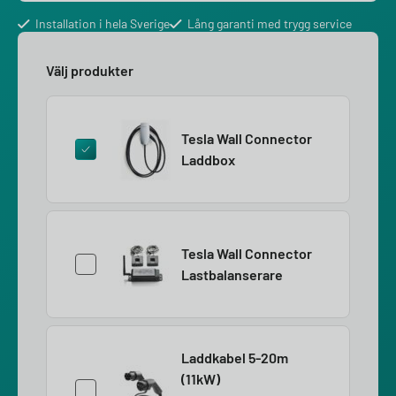
Installation i hela Sverige
Lång garanti med trygg service
Välj produkter
Tesla Wall Connector
Laddbox
Tesla Wall Connector
Lastbalanserare
Laddkabel 5-20m
(11kW)