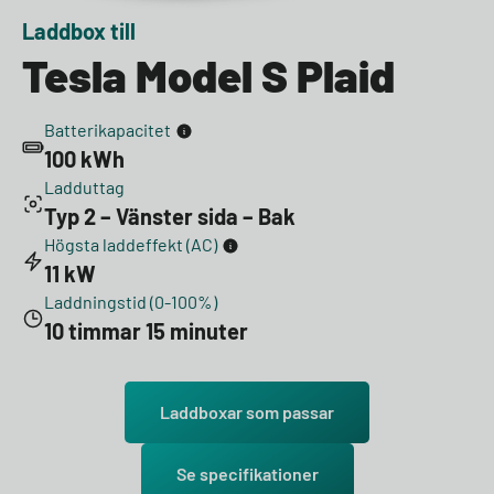
Laddbox till
Tesla Model S Plaid
Batterikapacitet
100 kWh
Ladduttag
Typ 2 – Vänster sida – Bak
Högsta laddeffekt (AC)
11 kW
Laddningstid (0-100%)
10 timmar 15 minuter
Laddboxar som passar
Se specifikationer