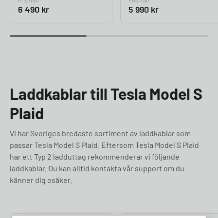
Pris från
Pris från
6 490
kr
5 990
kr
Laddkablar till Tesla Model S
Plaid
Vi har Sveriges bredaste sortiment av laddkablar som
passar Tesla Model S Plaid. Eftersom Tesla Model S Plaid
har ett Typ 2 ladduttag rekommenderar vi följande
laddkablar. Du kan alltid kontakta vår support om du
känner dig osäker.