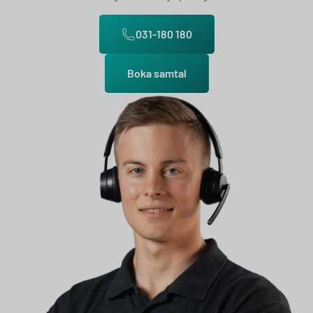
031-180 180
Boka samtal