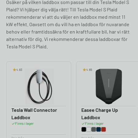
Osäker på vilken laddbox som passar till din Tesla Model S
Plaid? Vi hjälper dig välja rätt! Till Tesla Model S Plaid
rekommenderar vi att du väljer en laddbox med minst 11
kW effekt. Oavsett om du vill ha en laddbox för nuvarande
behov eller framtidssäkra för en kraftfullare bil, har vi rätt
alternativ för dig. Vi rekommenderar dessa laddboxar för
Tesla Model S Plaid.
4.83
4.65
Tesla Wall Connector
Easee Charge Up
Laddbox
Laddbox
Finns i lager
Finns i lager